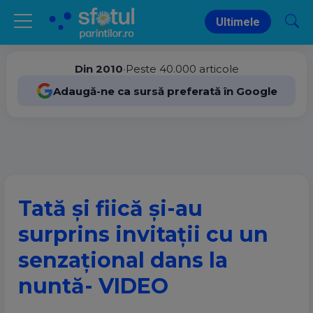
Ultimele
Din 2010
•
Peste 40.000 articole
Adaugă-ne ca sursă preferată în Google
Tată și fiică și-au
surprins invitații cu un
senzațional dans la
nuntă- VIDEO