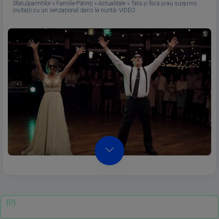
Sfatulparintilor
»
Familie-Părinţi
»
Actualitate
»
Tată și fiică și-au surprins
invitații cu un senzațional dans la nuntă- VIDEO