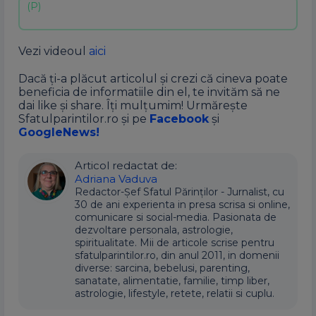
Vezi videoul
aici
Dacă ți-a plăcut articolul și crezi că cineva poate
beneficia de informatiile din el, te invităm să ne
dai like și share. Îți mulțumim! Urmărește
Sfatulparintilor.ro și pe
Facebook
și
GoogleNews!
Articol redactat de:
Adriana Vaduva
Redactor-Șef Sfatul Părinților - Jurnalist, cu
30 de ani experienta in presa scrisa si online,
comunicare si social-media. Pasionata de
dezvoltare personala, astrologie,
spiritualitate. Mii de articole scrise pentru
sfatulparintilor.ro, din anul 2011, in domenii
diverse: sarcina, bebelusi, parenting,
sanatate, alimentatie, familie, timp liber,
astrologie, lifestyle, retete, relatii si cuplu.