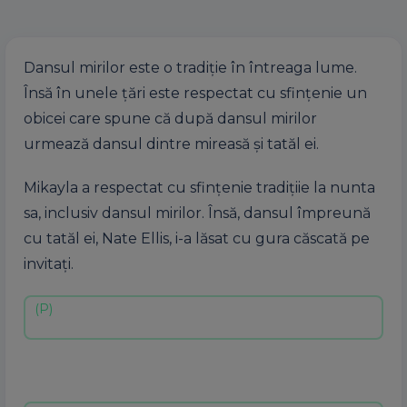
Dansul mirilor este o tradiție în întreaga lume.
Însă în unele țări este respectat cu sfințenie un
obicei care spune că după dansul mirilor
urmează dansul dintre mireasă și tatăl ei.
Mikayla a respectat cu sfințenie tradițiie la nunta
sa, inclusiv dansul mirilor. Însă, dansul împreună
cu tatăl ei, Nate Ellis, i-a lăsat cu gura căscată pe
invitați.