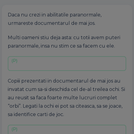
Daca nu crezi in abilitatile paranormale,
urmareste documentarul de mai jos.
Multi oameni stiu deja asta: cu totii avem puteri
paranormale, insa nu stim ce sa facem cu ele.
Copiii prezentati in documentarul de mai jos au
invatat cum sa-si deschida cel de-al treilea ochi. Si
au reusit sa faca foarte multe lucruri complet
“orbi”. Legati la ochi ei pot sa citeasca, sa se joace,
sa identifice carti de joc.