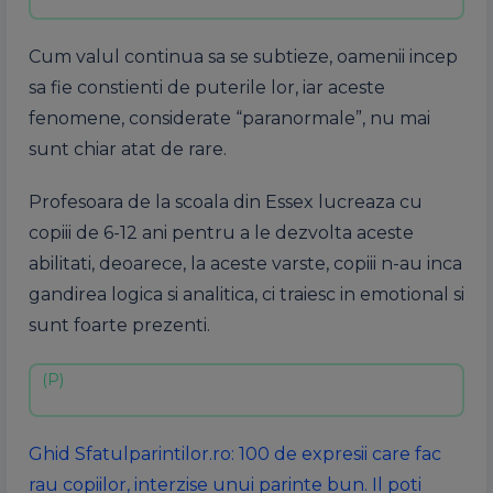
Cum valul continua sa se subtieze, oamenii incep
sa fie constienti de puterile lor, iar aceste
fenomene, considerate “paranormale”, nu mai
sunt chiar atat de rare.
Profesoara de la scoala din Essex lucreaza cu
copiii de 6-12 ani pentru a le dezvolta aceste
abilitati, deoarece, la aceste varste, copiii n-au inca
gandirea logica si analitica, ci traiesc in emotional si
sunt foarte prezenti.
Ghid Sfatulparintilor.ro: 100 de expresii care fac
rau copiilor, interzise unui parinte bun. Il poti