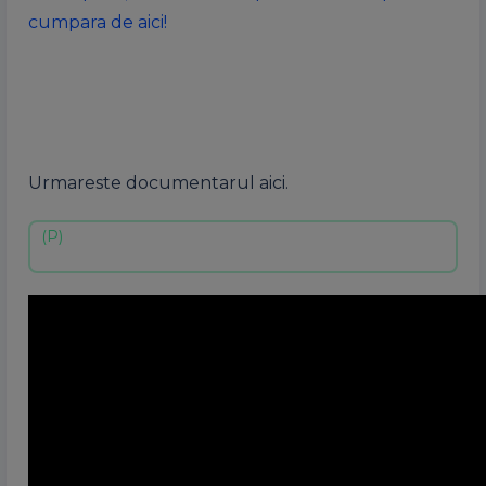
cumpara de aici!
Urmareste documentarul aici.