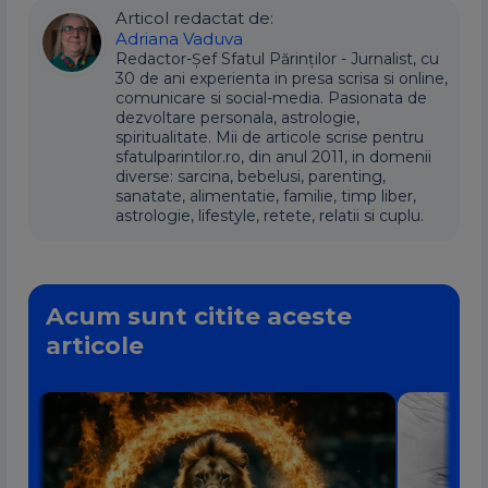
Articol redactat de:
Adriana Vaduva
Redactor-Șef Sfatul Părinților - Jurnalist, cu
30 de ani experienta in presa scrisa si online,
comunicare si social-media. Pasionata de
dezvoltare personala, astrologie,
spiritualitate. Mii de articole scrise pentru
sfatulparintilor.ro, din anul 2011, in domenii
diverse: sarcina, bebelusi, parenting,
sanatate, alimentatie, familie, timp liber,
astrologie, lifestyle, retete, relatii si cuplu.
Acum sunt citite aceste
articole