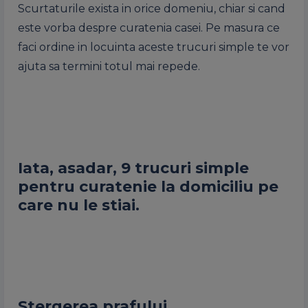
Scurtaturile exista in orice domeniu, chiar si cand
este vorba despre curatenia casei. Pe masura ce
faci ordine in locuinta aceste trucuri simple te vor
ajuta sa termini totul mai repede.
Iata, asadar, 9 trucuri simple
pentru curatenie la domiciliu pe
care nu le stiai.
Stergerea prafului