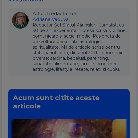
Articol redactat de:
Adriana Vaduva
Redactor-Șef Sfatul Părinților - Jurnalist, cu
30 de ani experienta in presa scrisa si online,
comunicare si social-media. Pasionata de
dezvoltare personala, astrologie,
spiritualitate. Mii de articole scrise pentru
sfatulparintilor.ro, din anul 2011, in domenii
diverse: sarcina, bebelusi, parenting,
sanatate, alimentatie, familie, timp liber,
astrologie, lifestyle, retete, relatii si cuplu.
Acum sunt citite aceste
articole