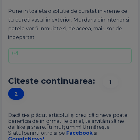
Pune in toaleta o solutie de curatat in vreme ce
tu cureti vasul in exterior. Murdaria din interior si
petele vor fi inmuiate si, de aceea, mai usor de
indepartat.
Citeste continuarea:
1
2
Dacă ți-a plăcut articolul și crezi că cineva poate
beneficia de informatiile din el, te invităm să ne
dai like și share. Îți mulțumim! Urmărește
Sfatulparintilor.ro și pe
Facebook
și
GoogleNews!