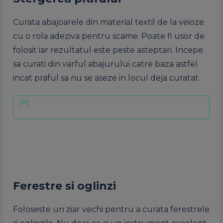
Curata abajoarele din material textil de la veioze
cu o rola adeziva pentru scame. Poate fi usor de
folosit iar rezultatul este peste asteptari. Incepe
sa curati din varful abajurului catre baza astfel
incat praful sa nu se aseze in locul deja curatat.
Ferestre si oglinzi
Foloseste un ziar vechi pentru a curata ferestrele