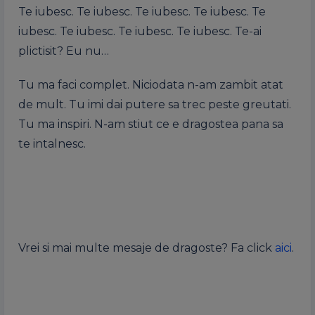
Te iubesc. Te iubesc. Te iubesc. Te iubesc. Te
iubesc. Te iubesc. Te iubesc. Te iubesc. Te-ai
plictisit? Eu nu…
Tu ma faci complet. Niciodata n-am zambit atat
de mult. Tu imi dai putere sa trec peste greutati.
Tu ma inspiri. N-am stiut ce e dragostea pana sa
te intalnesc.
Vrei si mai multe mesaje de dragoste? Fa click
aici
.