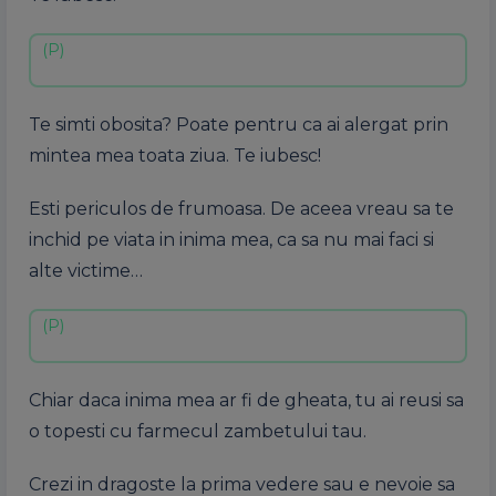
Te simti obosita? Poate pentru ca ai alergat prin
mintea mea toata ziua. Te iubesc!
Esti periculos de frumoasa. De aceea vreau sa te
inchid pe viata in inima mea, ca sa nu mai faci si
alte victime…
Chiar daca inima mea ar fi de gheata, tu ai reusi sa
o topesti cu farmecul zambetului tau.
Crezi in dragoste la prima vedere sau e nevoie sa