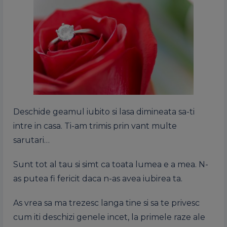
Deschide geamul iubito si lasa dimineata sa-ti
intre in casa. Ti-am trimis prin vant multe
sarutari…
Sunt tot al tau si simt ca toata lumea e a mea. N-
as putea fi fericit daca n-as avea iubirea ta.
As vrea sa ma trezesc langa tine si sa te privesc
cum iti deschizi genele incet, la primele raze ale