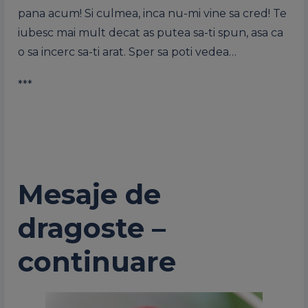
pana acum! Si culmea, inca nu-mi vine sa cred! Te
iubesc mai mult decat as putea sa-ti spun, asa ca
o sa incerc sa-ti arat. Sper sa poti vedea…
***
Mesaje de
dragoste –
continuare