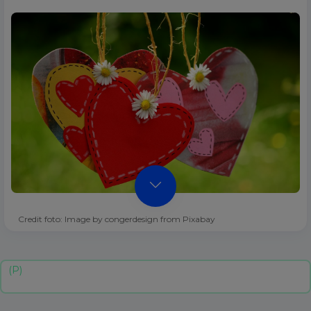
Credit foto: Image by congerdesign from Pixabay