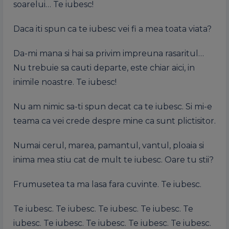
soarelui… Te iubesc!
Daca iti spun ca te iubesc vei fi a mea toata viata?
Da-mi mana si hai sa privim impreuna rasaritul…
Nu trebuie sa cauti departe, este chiar aici, in
inimile noastre. Te iubesc!
Nu am nimic sa-ti spun decat ca te iubesc. Si mi-e
teama ca vei crede despre mine ca sunt plictisitor.
Numai cerul, marea, pamantul, vantul, ploaia si
inima mea stiu cat de mult te iubesc. Oare tu stii?
Frumusetea ta ma lasa fara cuvinte. Te iubesc.
Te iubesc. Te iubesc. Te iubesc. Te iubesc. Te
iubesc. Te iubesc. Te iubesc. Te iubesc. Te iubesc.