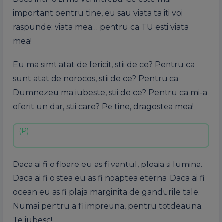
important pentru tine, eu sau viata ta iti voi
raspunde: viata mea… pentru ca TU esti viata
mea!
Eu ma simt atat de fericit, stii de ce? Pentru ca
sunt atat de norocos, stii de ce? Pentru ca
Dumnezeu ma iubeste, stii de ce? Pentru ca mi-a
oferit un dar, stii care? Pe tine, dragostea mea!
Daca ai fi o floare eu as fi vantul, ploaia si lumina.
Daca ai fi o stea eu as fi noaptea eterna. Daca ai fi
ocean eu as fi plaja marginita de gandurile tale.
Numai pentru a fi impreuna, pentru totdeauna.
Te iubesc!