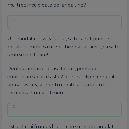
mai trec inca o data pe langa tine?
Un trandafir as vrea sa fiu, sa te sarut printre
petale, somnul sa ti-l veghez pana tarziu, ca sa te
simti si tu o floare!
Pentru un sarut apasa tasta 1, pentru o
imbratisare apasa tasta 2, pentru clipe de neuitat
apasa tasta 3, iar pentru toate astea la un loc
formeaza numarul meu.
Esti cel mai frumos lucru care mi s-a intamplat