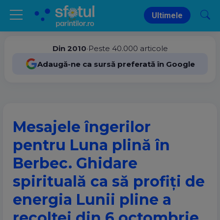
Ultimele
Din 2010
•
Peste 40.000 articole
Adaugă-ne ca sursă preferată în Google
Mesajele îngerilor
pentru Luna plină în
Berbec. Ghidare
spirituală ca să profiți de
energia Lunii pline a
recoltei
din 6 octombrie