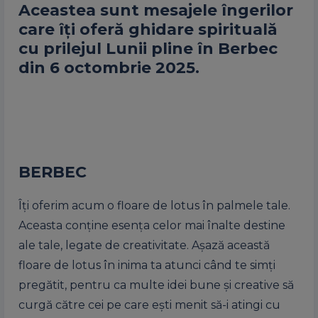
Aceastea sunt mesajele îngerilor
care îți oferă ghidare spirituală
cu prilejul Lunii pline în Berbec
din 6 octombrie 2025.
BERBEC
Îți oferim acum o floare de lotus în palmele tale.
Aceasta conține esența celor mai înalte destine
ale tale, legate de creativitate. Așază această
floare de lotus în inima ta atunci când te simți
pregătit, pentru ca multe idei bune și creative să
curgă către cei pe care ești menit să-i atingi cu