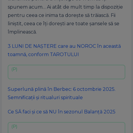
spunem acum… Ai atât de mult timp la dispoziție
pentru ceea ce inima ta dorește să trăiască. Fii
liniștit, ceea ce îți dorești are toate șansele să se
împlinească.
3 LUNI DE NAȘTERE care au NOROC în această
toamnă, conform TAROTULUI
Superlună plină în Berbec: 6 octombrie 2025.
Semnificații și ritualuri spirituale
Ce SĂ faci și ce să NU în sezonul Balanță 2025