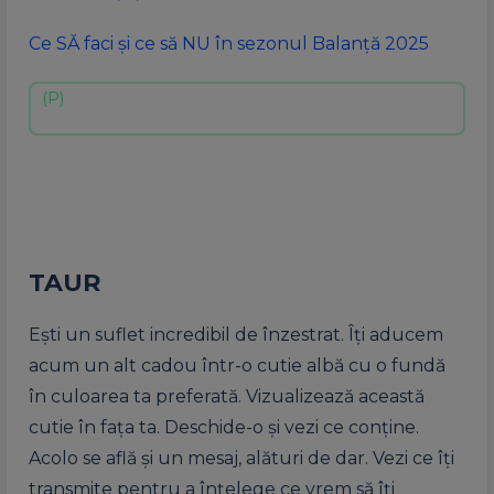
Ce SĂ faci și ce să NU în sezonul Balanță 2025
TAUR
Ești un suflet incredibil de înzestrat. Îți aducem
acum un alt cadou într-o cutie albă cu o fundă
în culoarea ta preferată. Vizualizează această
cutie în fața ta. Deschide-o și vezi ce conține.
Acolo se află și un mesaj, alături de dar. Vezi ce îți
transmite pentru a înțelege ce vrem să îți