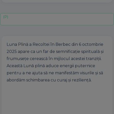
Luna Plină a Recoltei în Berbec din 6 octombrie
2025 apare ca un far de semnificație spirituală și
frumusețe cerească în mijlocul acestei tranziții.
Această Lună plină aduce energii puternice
pentru a ne ajuta să ne manifestăm visurile și să
abordăm schimbarea cu curaj și reziliență.