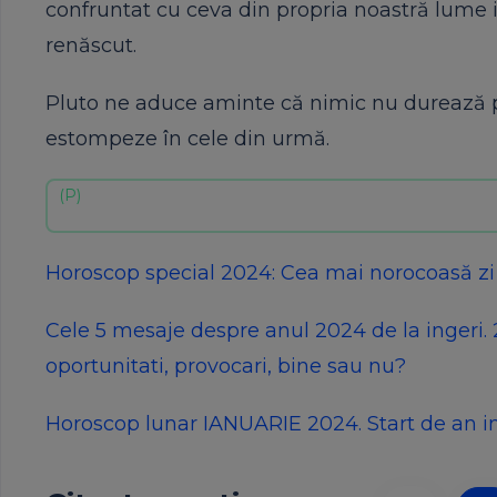
confruntat cu ceva din propria noastră lume inte
renăscut.
Pluto ne aduce aminte că nimic nu durează pe
estompeze în cele din urmă.
Horoscop special 2024: Cea mai norocoasă zi 
Cele 5 mesaje despre anul 2024 de la ingeri. 
oportunitati, provocari, bine sau nu?
Horoscop lunar IANUARIE 2024. Start de an 