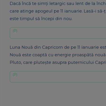
Dacă încă te simți letargic sau lent de la în
care atinge apogeul pe 11 ianuarie. Lasă-i să-ț
este timpul să începi din nou.
Luna Nouă din Capricorn de pe 11 ianuarie es
Nouă este coaptă cu energie proaspătă nouă, ex
Pluto, care plutește asupra puternicului Capr