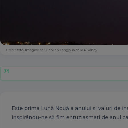
Credit foto: Imagine de Suanlian Tangpua de la Pixabay
Este prima Lună Nouă a anului și valuri de in
inspirându-ne să fim entuziasmați de anul c