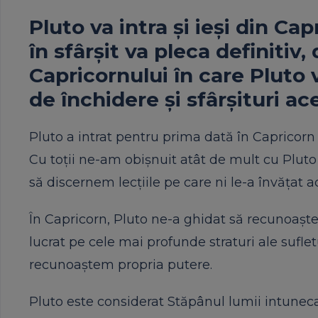
Pluto va intra și ieși din C
în sfârșit va pleca definiti
Capricornului în care Pluto
de închidere și sfârșituri ace
Pluto a intrat pentru prima dată în Capricorn î
Cu toții ne-am obișnuit atât de mult cu Pluto 
să discernem lecțiile pe care ni le-a învățat a
În Capricorn, Pluto ne-a ghidat să recunoaște
lucrat pe cele mai profunde straturi ale sufl
recunoaștem propria putere.
Pluto este considerat Stăpânul lumii intunecate