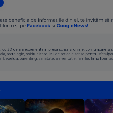
ate beneficia de informatiile din el, te invităm să 
ilor.ro și pe
Facebook
și
GoogleNews!
t, cu 30 de ani experienta in presa scrisa si online, comunicare si s
 astrologie, spiritualitate. Mii de articole scrise pentru sfatulpari
a, bebelusi, parenting, sanatate, alimentatie, familie, timp liber, as
e