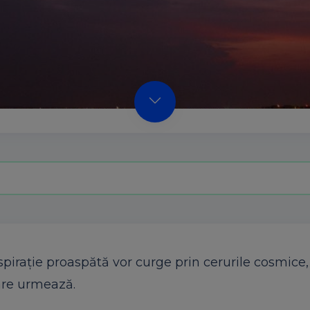
spirație proaspătă vor curge prin cerurile cosmice,
are urmează.