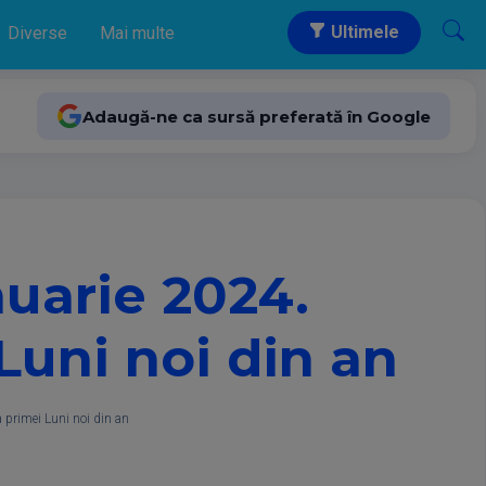
Ultimele
Diverse
Mai multe
Adaugă-ne ca sursă preferată în Google
nuarie 2024.
Luni noi din an
 primei Luni noi din an