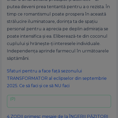
putea deveni prea tentantă pentru a o rezista. În
timp ce romantismul poate prospera în această
strălucire iluminatoare, dorința ta de spațiu
personal pentru a aprecia pe deplin admirația se
poate intensifica și ea. Eliberează-te din coconul
cuplului și hrănește-ți interesele individuale.
Independența aprinde farmecul în următoarele
săptămâni.
Sfaturi pentru a face față sezonului
TRANSFORMATOR al eclipselor din septembrie
2025. Ce să faci și ce să NU faci
4 ZODII primesc mesaje de la ÎNGERII PĂZITORI