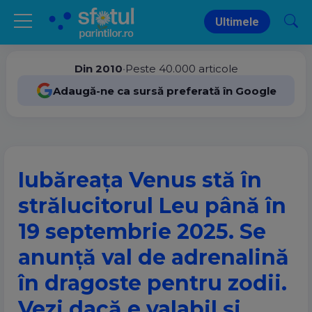
Ultimele
Din 2010
•
Peste 40.000 articole
Adaugă-ne ca sursă preferată în Google
Iubăreața Venus stă în
strălucitorul Leu până în
19 septembrie 2025. Se
anunță val de adrenalină
în dragoste pentru zodii.
Vezi dacă e valabil și