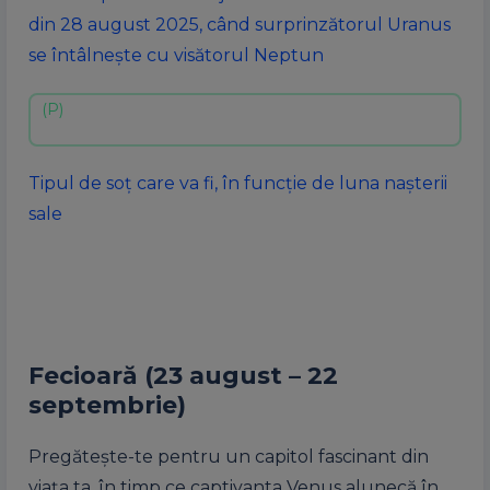
din 28 august 2025, când surprinzătorul Uranus
se întâlnește cu visătorul Neptun
Tipul de soț care va fi, în funcție de luna nașterii
sale
Fecioară (23 august – 22
septembrie)
Pregătește-te pentru un capitol fascinant din
viața ta, în timp ce captivanta Venus alunecă în