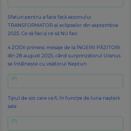
Sfaturi pentru a face față sezonului
TRANSFORMATOR al eclipselor din septembrie
2025. Ce să faci și ce să NU faci
4 ZODII primesc mesaje de la ÎNGERII PĂZITORI
din 28 august 2025, când surprinzătorul Uranus
se întâlnește cu visătorul Neptun
Tipul de soț care va fi, în funcție de luna nașterii
sale