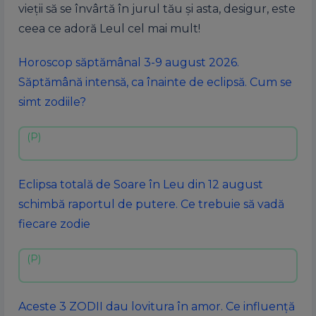
vieții să se învârtă în jurul tău și asta, desigur, este
ceea ce adoră Leul cel mai mult!
Horoscop săptămânal 3-9 august 2026.
Săptămână intensă, ca înainte de eclipsă. Cum se
simt zodiile?
Eclipsa totală de Soare în Leu din 12 august
schimbă raportul de putere. Ce trebuie să vadă
fiecare zodie
Aceste 3 ZODII dau lovitura în amor. Ce influență