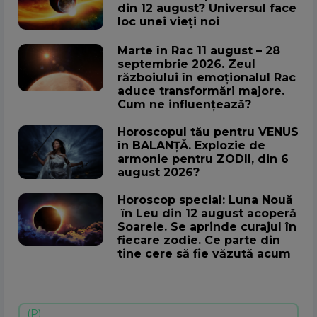
din 12 august? Universul face
loc unei vieți noi
Marte în Rac 11 august – 28
septembrie 2026. Zeul
războiului în emoționalul Rac
aduce transformări majore.
Cum ne influențează?
Horoscopul tău pentru VENUS
în BALANȚĂ. Explozie de
armonie pentru ZODII, din 6
august 2026?
Horoscop special: Luna Nouă
în Leu din 12 august acoperă
Soarele. Se aprinde curajul în
fiecare zodie. Ce parte din
tine cere să fie văzută acum