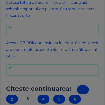
Eclipsa totală de Soare în Leu din 12 august
schimbă raportul de putere. Ce trebuie să vadă
fiecare zodie
Aceste 3 ZODII dau lovitura în amor. Ce influență
are pentru ele prezența Soarelui în strălucitorul
Leu?
Citeste continuarea:
1
3
2
4
5
6