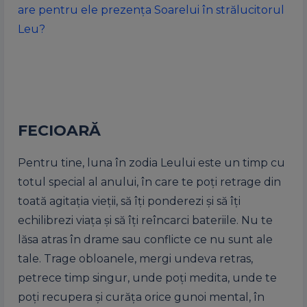
are pentru ele prezența Soarelui în strălucitorul
Leu?
FECIOARĂ
Pentru tine, luna în zodia Leului este un timp cu
totul special al anului, în care te poți retrage din
toată agitația vieții, să îți ponderezi și să îți
echilibrezi viața și să îți reîncarci bateriile. Nu te
lăsa atras în drame sau conflicte ce nu sunt ale
tale. Trage obloanele, mergi undeva retras,
petrece timp singur, unde poți medita, unde te
poți recupera și curăța orice gunoi mental, în