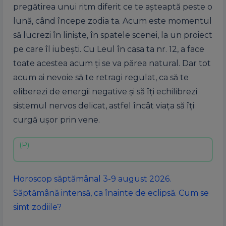
pregătirea unui ritm diferit ce te așteaptă peste o
lună, când începe zodia ta. Acum este momentul
să lucrezi în liniște, în spatele scenei, la un proiect
pe care îl iubești. Cu Leul în casa ta nr. 12, a face
toate acestea acum ți se va părea natural. Dar tot
acum ai nevoie să te retragi regulat, ca să te
eliberezi de energii negative și să îți echilibrezi
sistemul nervos delicat, astfel încât viața să îți
curgă ușor prin vene.
Horoscop săptămânal 3-9 august 2026.
Săptămână intensă, ca înainte de eclipsă. Cum se
simt zodiile?