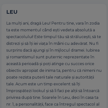
LEU
La mulți ani, dragă Leu! Pentru tine, vara în zodia
ta este momentul când ești vedeta absolută a
spectacolului! Este timpul tău să strălucești, să te
distrezi și să îți iei viața în mâini cu adevărat. Nu fi
surprins dacă ajungi și în mijlocul dramei. Iubirea
și romantismul sunt puternic reprezentate în
această perioadă și poți atinge cu succes orice
obiectiv apropiat de inima ta, pentru că nimeni nu
poate rezista puterii tale naturale și autorității
tale. Acum este un timp excelent să îți
împrospătezi lookul și să îi faci pe alții să întoarcă
privirea după tine. Soarele în Leu, deci în casa ta
nr. 1, a personalității, face ca întregul spectacol al