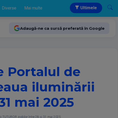
Ultimele
Diverse
Mai multe
Adaugă-ne ca sursă preferată în Google
 Portalul de
aua iluminării
 31 mai 2025
ii TUTUROR zodiilor între 28 și 31 mai 2025