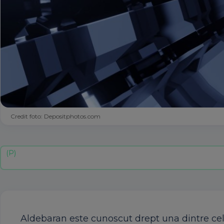
Credit foto: Depositphotos.com
Aldebaran este cunoscut drept una dintre cele