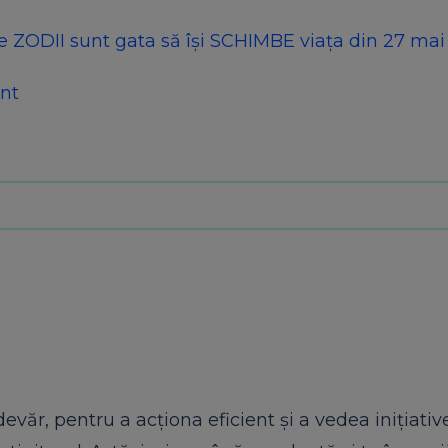
 ZODII sunt gata să își SCHIMBE viața din 27 mai
ânt
văr, pentru a acționa eficient și a vedea inițiative