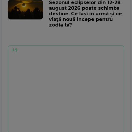
Sezonul eclipselor din 12-28
august 2026 poate schimba
destine. Ce lași în urmă și ce
viață nouă începe pentru
zodia ta?