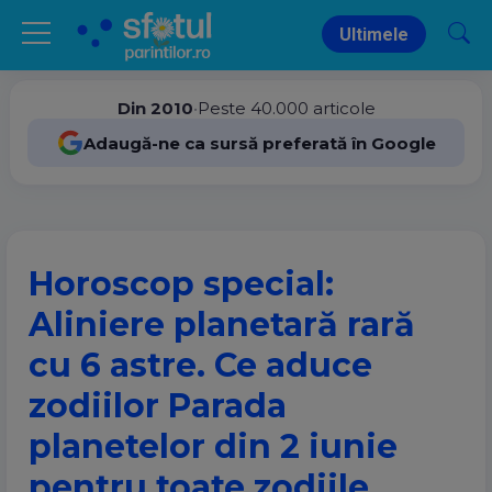
Ultimele
Din 2010
•
Peste 40.000 articole
Adaugă-ne ca sursă preferată în Google
Horoscop special:
Aliniere planetară rară
cu 6 astre. Ce aduce
zodiilor Parada
planetelor din 2 iunie
pentru toate zodiile