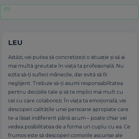
LEU
Astăzi, vei putea să concretizezi o situație și să ai
mai multă greutate în viața ta profesională. Nu
ezita să-ți sufleci mânecile, dar evită să fii
neglijent. Trebuie să-ți asumi responsabilitatea
pentru deciziile tale și să te implici mai mult cu
cei cu care colaborezi. În viața ta emoțională, vei
descoperi calitățile unei persoane apropiate care
te-a lăsat indiferent până acum – poate chiar vei
vedea posibilitatea de a forma un cuplu cu ea. Ce
frumos este să descoperi comorile ascunse ale