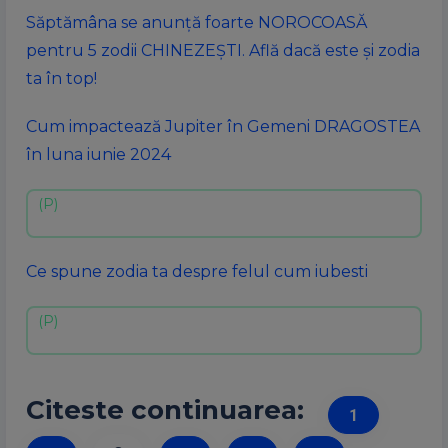
Săptămâna se anunță foarte NOROCOASĂ
pentru 5 zodii CHINEZEȘTI. Află dacă este și zodia
ta în top!
Cum impactează Jupiter în Gemeni DRAGOSTEA
în luna iunie 2024
Ce spune zodia ta despre felul cum iubesti
Citeste continuarea:
1