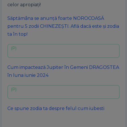
celor apropiați!
Săptămâna se anunță foarte NOROCOASĂ
pentru 5 zodii CHINEZEȘTI. Află dacă este și zodia
ta în top!
Cum impactează Jupiter în Gemeni DRAGOSTEA
în luna iunie 2024
Ce spune zodia ta despre felul cum iubesti