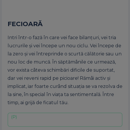
FECIOARĂ
Intri într-o fază în care vei face bilanțuri, vei tria
lucrurile și vei începe un nou ciclu. Vei începe de
la zero și vei întreprinde o scurtă călătorie sau un
nou loc de muncă. În săptămânile ce urmează,
vor exista câteva schimbări dificile de suportat,
dar vei reveni rapid pe picioare! Rămâi activ și
implicat, iar foarte curând situația se va rezolva de
la sine, în special în viața ta sentimentală. Între
timp, ai grijă de ficatul tău.