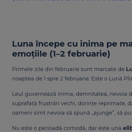
Luna începe cu inima pe mas
emoțiile (1–2 februarie)
Primele zile din februarie sunt marcate de
Lu
noaptea de 1 spre 2 februarie. Este o Lună Pli
Leul guvernează inima, demnitatea, nevoia de 
suprafață frustrări vechi, dorințe reprimate,
oameni simt nevoia să spună „ajunge”, să pun
Nu este o perioadă comodă, dar este una
eli