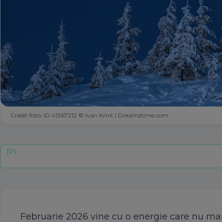
Credit foto: ID 41367212 © Ivan Kmit | Dreamstime.com
Februarie 2026 vine cu o energie care nu mai 