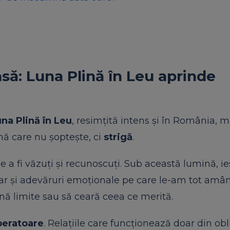
ă: Luna Plină în Leu aprinde
na Plină în Leu
, resimțită intens și în România, m
nă care nu șoptește, ci
strigă
.
a fi văzuți și recunoscuți. Sub această lumină, ie
 dar și adevăruri emoționale pe care le-am tot amân
ă limite sau să ceară ceea ce merită.
beratoare
. Relațiile care funcționează doar din obl