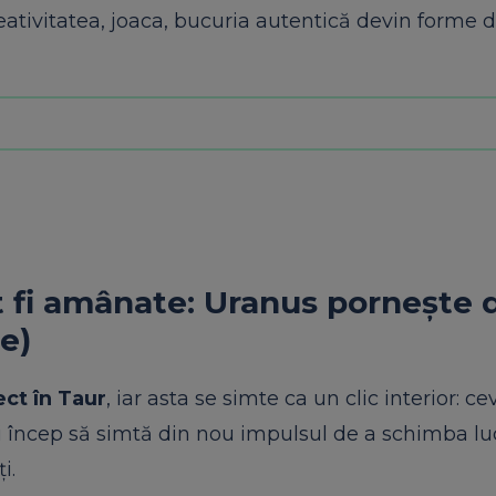
eativitatea, joaca, bucuria autentică devin forme 
 fi amânate: Uranus pornește 
e)
ect în Taur
, iar asta se simte ca un clic interior: ce
 încep să simtă din nou impulsul de a schimba lu
i.