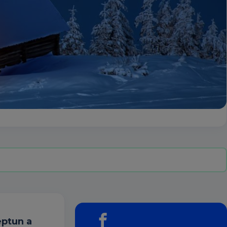
ptun a