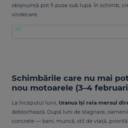
obișnuință pot fi puse sub lupă. În schimb, cr
vindecare.
Schimbările care nu mai pot
nou motoarele (3–4 februari
La începutul lunii,
Uranus își reia mersul dir
deblochează. După luni de stagnare, oamenii
concrete — bani, muncă, stil de viață, priorităț