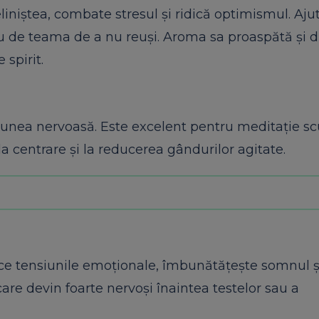
liniștea, combate stresul și ridică optimismul. Ajut
u de teama de a nu reuși. Aroma sa proaspătă și 
spirit.
iunea nervoasă. Este excelent pentru meditație sc
centrare și la reducerea gândurilor agitate.
educe tensiunile emoționale, îmbunătățește somnul ș
 care devin foarte nervoși înaintea testelor sau a