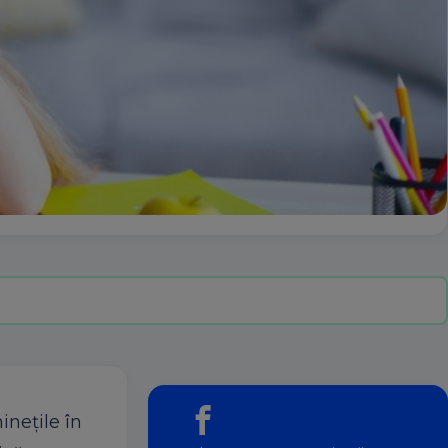
inețile în