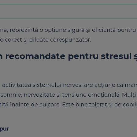
ană, reprezintă o opțiune sigură și eficientă pentru
te corect și diluate corespunzător.
an recomandate pentru stresul 
ă activitatea sistemului nervos, are acțiune calman
nsomnie, nervozitate și tensiune emoțională. Mulți p
ită înainte de culcare. Este bine tolerat și de copii
 pur