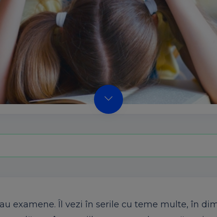
au examene. Îl vezi în serile cu teme multe, în dim