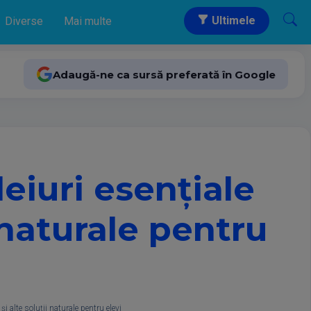
Ultimele
Diverse
Mai multe
Adaugă-ne ca sursă preferată în Google
eiuri esențiale
i naturale pentru
i alte soluții naturale pentru elevi