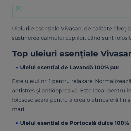
Uleiurile esențiale Vivasan, de calitate elveți
susținerea calmului copiilor, când sunt folosi
Top uleiuri esențiale Vivas
Uleiul esențial de Lavandă 100% pur
Este uleiul nr. 1 pentru relaxare. Normalizeaz
antistres și antidepresivă. Este ideal pentru i
folosesc seara pentru a crea o atmosferă linișt
mari.
Uleiul esențial de Portocală dulce 100%