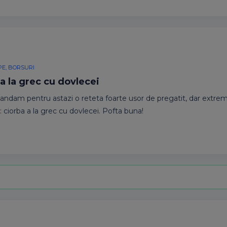
PE, BORSURI
a la grec cu dovlecei
ndam pentru astazi o reteta foarte usor de pregatit, dar extre
: ciorba a la grec cu dovlecei. Pofta buna!