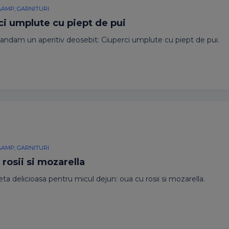
&AMP; GARNITURI
ci umplute cu piept de pui
ndam un aperitiv deosebit: Ciuperci umplute cu piept de pui.
&AMP; GARNITURI
rosii si mozarella
eta delicioasa pentru micul dejun: oua cu rosii si mozarella.