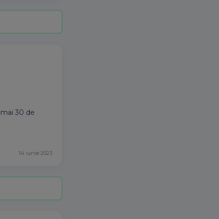
umai 30 de
14 iunie 2023