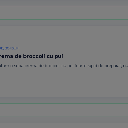
PE, BORSURI
rema de broccoli cu pui
tam o supa crema de broccoli cu pui foarte rapid de preparat, n