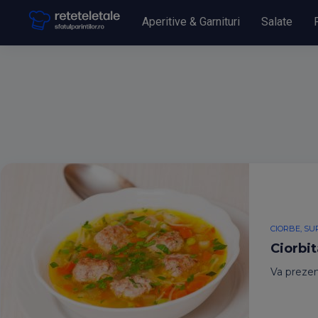
Aperitive & Garnituri
Salate
CIORBE, SU
Ciorbi
Va prezen