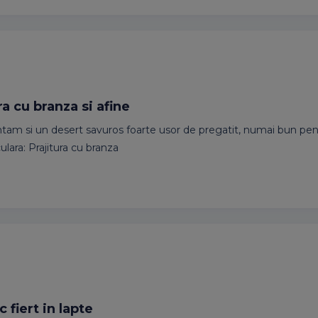
ra cu branza si afine
tam si un desert savuros foarte usor de pregatit, numai bun pen
ulara: Prajitura cu branza
 fiert in lapte