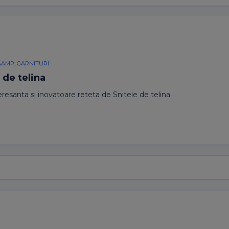
&AMP; GARNITURI
 de telina
eresanta si inovatoare reteta de Snitele de telina.