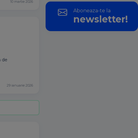
10 martie 2026
Aboneaza-te la
newsletter!
m de
29 ianuarie 2026