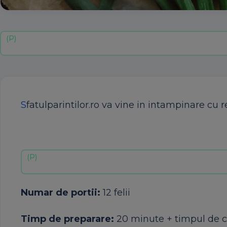
S
fatulparintilor.ro va vine in intampinare cu
Numar de portii:
12 felii
Timp de preparare:
20 minute + timpul de 