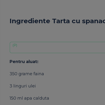
Ingrediente Tarta cu spanac
Pentru aluat:
350 grame faina
3 linguri ulei
150 ml apa calduta