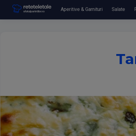
Aperitive & Garnituri
Salate
Ta