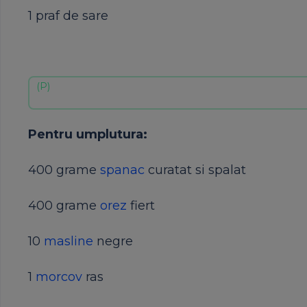
1 praf de sare
Pentru umplutura:
400 grame
spanac
curatat si spalat
400 grame
orez
fiert
10
masline
negre
1
morcov
ras