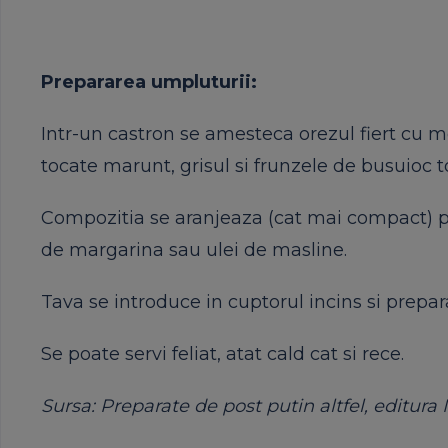
Prepararea umpluturii:
Intr-un castron se amesteca orezul fiert cu 
tocate marunt, grisul si frunzele de busuioc t
Compozitia se aranjeaza (cat mai compact) pe
de margarina sau ulei de masline.
Tava se introduce in cuptorul incins si prepa
Se poate servi feliat, atat cald cat si rece.
Sursa: Preparate de post putin altfel, editura