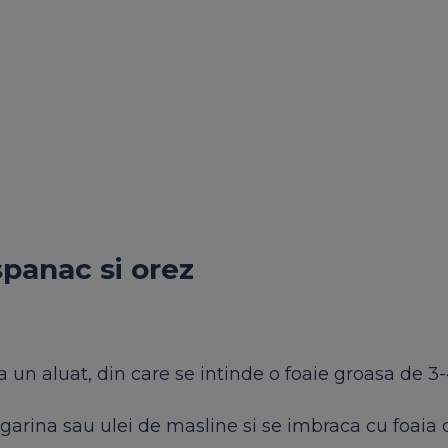
panac si orez
ta un aluat, din care se intinde o foaie groasa de 
arina sau ulei de masline si se imbraca cu foaia d