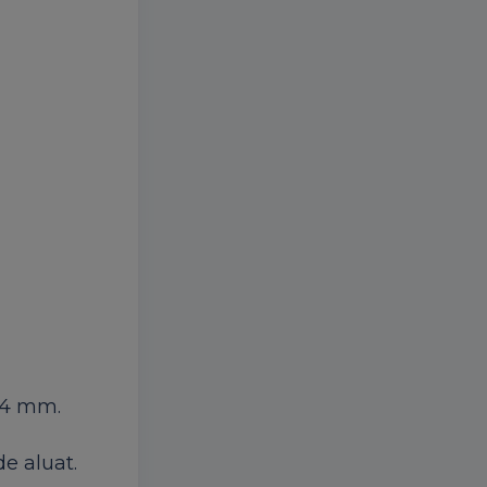
3-4 mm.
e aluat.