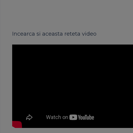
Incearca si aceasta reteta video