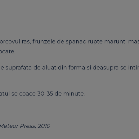
morcovul ras, frunzele de spanac rupte marunt, mas
ocate.
 suprafata de aluat din forma si deasupra se inti
ratul se coace 30-35 de minute.
 Meteor Press, 2010