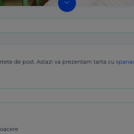
 retete de post. Astazi va prezentam tarta cu
spana
coacere