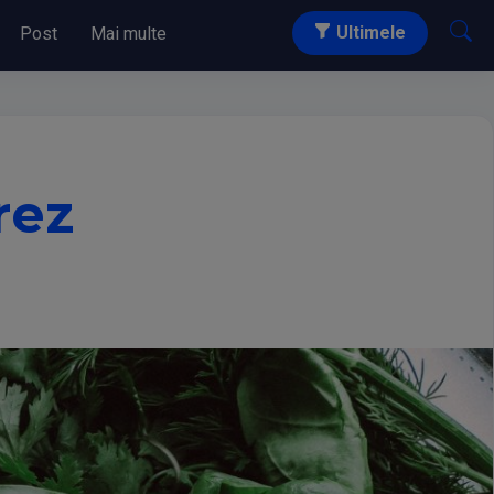
Ultimele
Post
Mai multe
rez