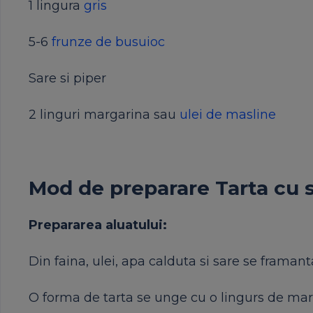
1 lingura
gris
5-6
frunze de busuioc
Sare si piper
2 linguri margarina sau
ulei de masline
Mod de preparare Tarta cu s
Prepararea aluatului:
Din faina, ulei, apa calduta si sare se framan
O forma de tarta se unge cu o lingurs de marg