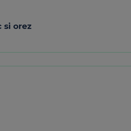
 si orez