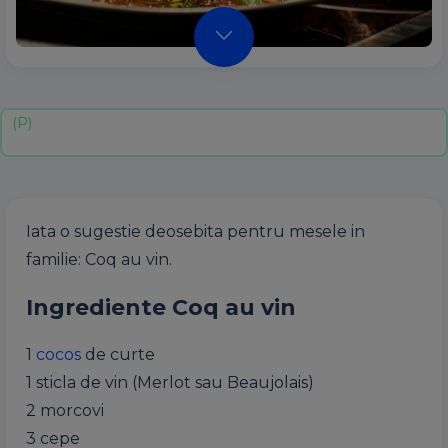
Iata o sugestie deosebita pentru mesele in
familie: Coq au vin.
Ingrediente Coq au vin
1
cocos
de curte
1 sticla de vin (Merlot sau Beaujolais)
2 morcovi
3 cepe