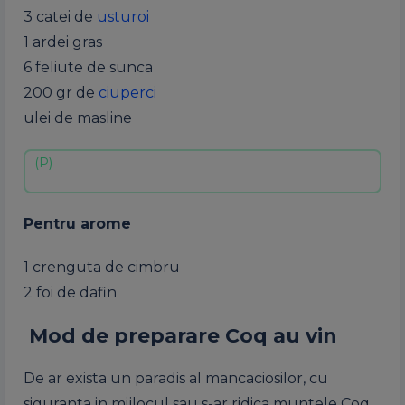
3 catei de
usturoi
1 ardei gras
6 feliute de sunca
200 gr de
ciuperci
ulei de masline
Pentru arome
1 crenguta de cimbru
2 foi de dafin
Mod de preparare Coq au vin
De ar exista un paradis al mancaciosilor, cu
siguranta in mijlocul sau s-ar ridica muntele Coq