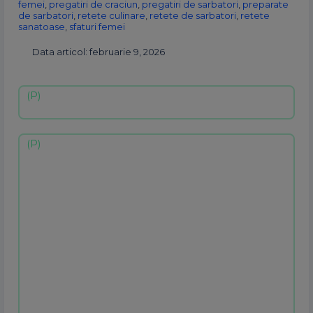
femei
,
pregatiri de craciun
,
pregatiri de sarbatori
,
preparate
de sarbatori
,
retete culinare
,
retete de sarbatori
,
retete
sanatoase
,
sfaturi femei
Data articol: februarie 9, 2026