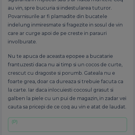
au vin, spre bucuria si indestularea tuturor.
Povarnisurile ar fi plamadite din bucatele
indelung inmiresmate si fragezite in sosul de vin
care ar curge apoi de pe creste in parauri
involburate.
Nu te apuca de aceasta epopee a bucatarie
frantuzesti daca nu ai timp si un cocos de curte,
crescut cu dragoste si porumb. Gateala nu e
foarte grea, doar ca dureaza si trebuie facuta ca
la carte. Iar daca inlocuiesti cocosul grasut si
galben la piele cu un pui de magazin, in zadar vei
cauta sa pricepi de ce coq au vin e atat de laudat.