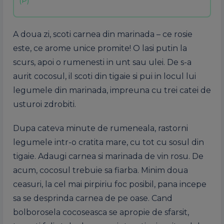
A doua zi, scoti carnea din marinada – ce rosie
este, ce arome unice promite! O lasi putin la
scurs, apoi o rumenesti in unt sau ulei. De s-a
aurit cocosul, il scoti din tigaie si pui in locul lui
legumele din marinada, impreuna cu trei catei de
usturoi zdrobiti.
Dupa cateva minute de rumeneala, rastorni
legumele intr-o cratita mare, cu tot cu sosul din
tigaie. Adaugi carnea si marinada de vin rosu. De
acum, cocosul trebuie sa fiarba. Minim doua
ceasuri, la cel mai pirpiriu foc posibil, pana incepe
sa se desprinda carnea de pe oase. Cand
bolborosela cocoseasca se apropie de sfarsit,