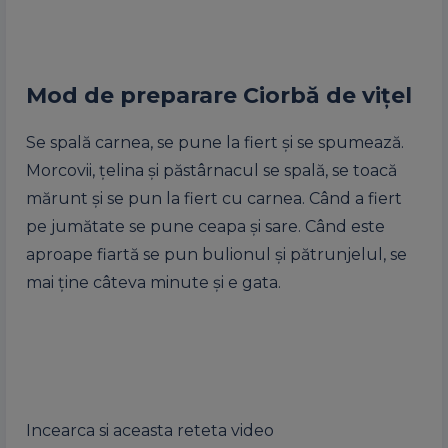
Mod de preparare Ciorbă de vițel
Se spală carnea, se pune la fiert și se spumează.
Morcovii, țelina și păstârnacul se spală, se toacă
mărunt și se pun la fiert cu carnea. Când a fiert
pe jumătate se pune ceapa și sare. Când este
aproape fiartă se pun bulionul și pătrunjelul, se
mai ține câteva minute și e gata.
Incearca si aceasta reteta video