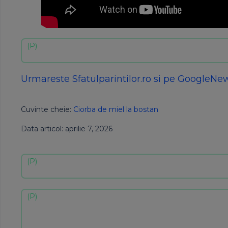
Urmareste Sfatulparintilor.ro si pe GoogleNe
Cuvinte cheie:
Ciorba de miel la bostan
Data articol: aprilie 7, 2026