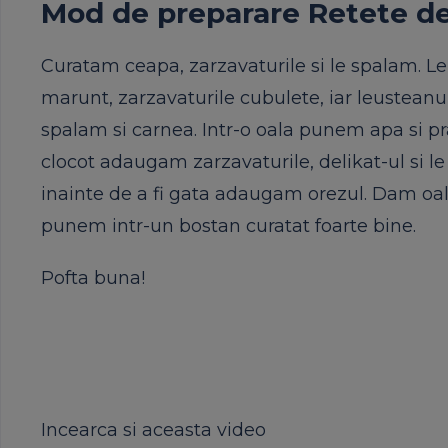
Mod de preparare Retete de 
Curatam ceapa, zarzavaturile si le spalam. L
marunt, zarzavaturile cubulete, iar leustean
spalam si carnea. Intr-o oala punem apa si p
clocot adaugam zarzavaturile, delikat-ul si l
inainte de a fi gata adaugam orezul. Dam oala
punem intr-un bostan curatat foarte bine.
Pofta buna!
Incearca si aceasta video