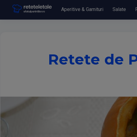
Aperitive & Garnituri
Salate
Retete de P