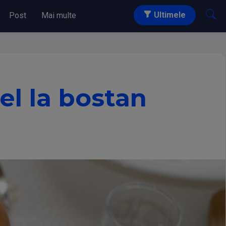
Ultimele
Post
Mai multe
el la bostan