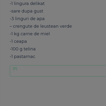
-1 lingura delikat
-sare dupa gust
-3 linguri de apa
– crengute de leustean verde
-1 kg carne de miel
-1 ceapa
-100 g telina
-1 pastarnac