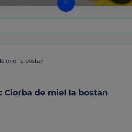
e miel la bostan.
: Ciorba de miel la bostan