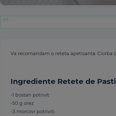
Va recomandam o reteta apetisanta: Ciorba d
Ingrediente Retete de Pasti
-1 bostan potrivit
-50 g orez
-3 morcovi potriviti