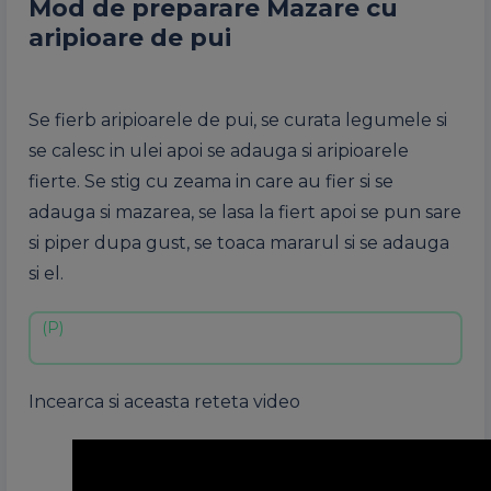
Mod de preparare Mazare cu
aripioare de pui
Se fierb aripioarele de pui, se curata legumele si
se calesc in ulei apoi se adauga si aripioarele
fierte. Se stig cu zeama in care au fier si se
adauga si mazarea, se lasa la fiert apoi se pun sare
si piper dupa gust, se toaca mararul si se adauga
si el.
Incearca si aceasta reteta video