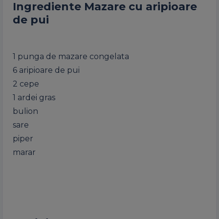
Ingrediente Mazare cu aripioare
de pui
1 punga de mazare congelata
6 aripioare de pui
2 cepe
1 ardei gras
bulion
sare
piper
marar