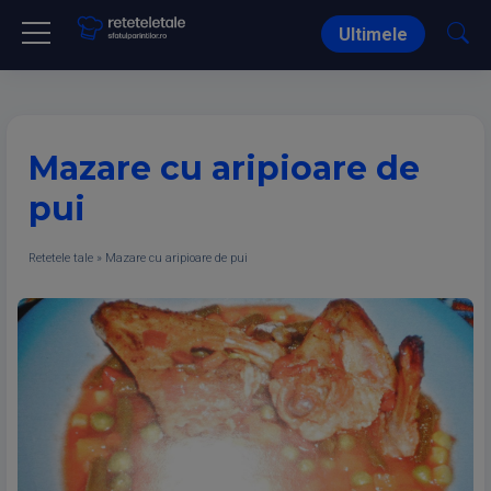
Ultimele
Mazare cu aripioare de
pui
Retetele tale
»
Mazare cu aripioare de pui