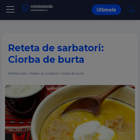
Ultimele
Reteta de sarbatori:
Ciorba de burta
Retetele tale
»
Reteta de sarbatori: Ciorba de burta