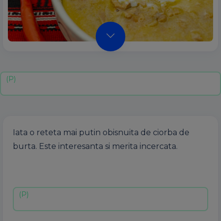
Iata o reteta mai putin obisnuita de ciorba de
burta. Este interesanta si merita incercata.