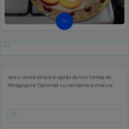
Iata o reteta simpla si rapida de tort trimisa de
Mihagrigore: Diplomat cu nectarine si zmeura.