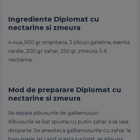
Ingrediente Diplomat cu
nectarine si zmeura
4 oua, 500 gr smantana, 3 plicuri gelatina, esenta
vanilie, 200 gr zahar, 250 gr zmeura, 5-6
nectarine.
Mod de preparare Diplomat cu
nectarine si zmeura
Se separa albusurile de galbenusuri.
Albusurile se bat spuma cu putin zahar si se lasa
deoparte. Se amesteca galbenusurile cu zahar la
bain-marie, iar cand acesta s-a topit, se adauga