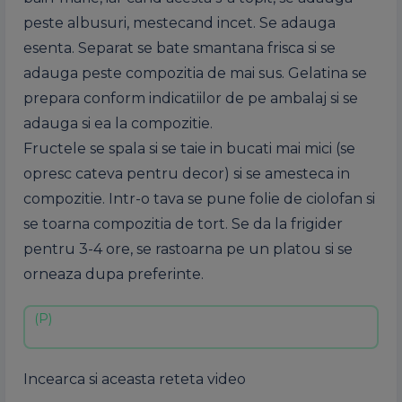
peste albusuri, mestecand incet. Se adauga
esenta. Separat se bate smantana frisca si se
adauga peste compozitia de mai sus. Gelatina se
prepara conform indicatiilor de pe ambalaj si se
adauga si ea la compozitie.
Fructele se spala si se taie in bucati mai mici (se
opresc cateva pentru decor) si se amesteca in
compozitie. Intr-o tava se pune folie de ciolofan si
se toarna compozitia de tort. Se da la frigider
pentru 3-4 ore, se rastoarna pe un platou si se
orneaza dupa preferinte.
Incearca si aceasta reteta video