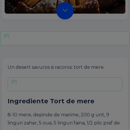
Un desert savuros si racoros: tort de mere.
Ingrediente
Tort de mere
8-10 mere,
depinde
de
marime
, 200 g unt, 9
linguri
zahar
, 5
oua
, 5
linguri
faina
, 1/2
plic
praf
de