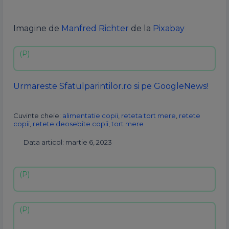
Imagine de
Manfred Richter
de la
Pixabay
Urmareste Sfatulparintilor.ro si pe GoogleNews!
Cuvinte cheie:
alimentatie copii
,
reteta tort mere
,
retete
copii
,
retete deosebite copii
,
tort mere
Data articol: martie 6, 2023