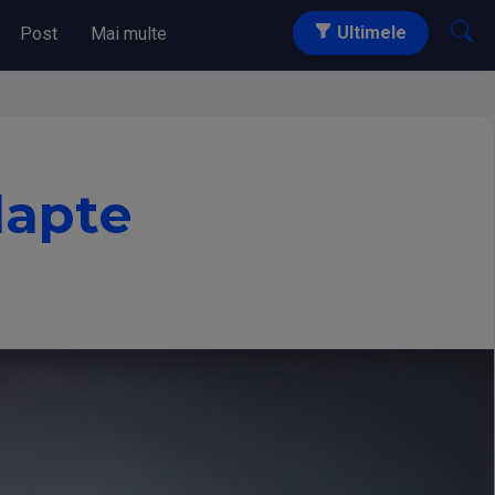
Ultimele
Post
Mai multe
lapte