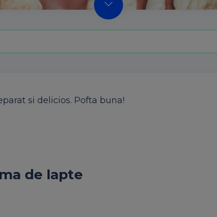
arat si delicios. Pofta buna!
ema de lapte