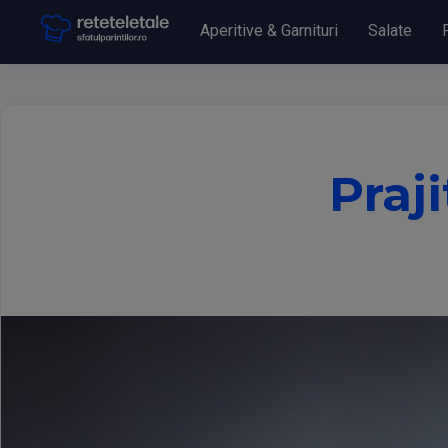
Aperitive & Garnituri
Salate
Praj