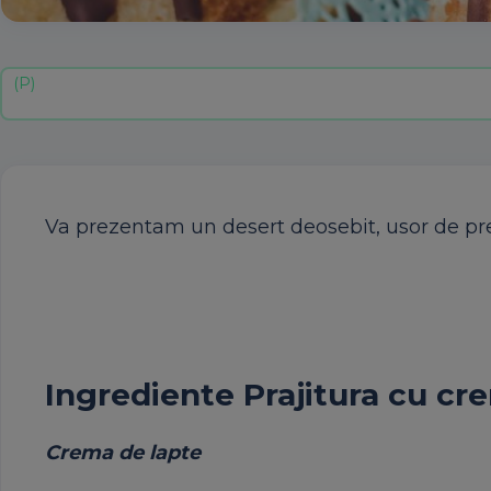
Va prezentam un desert deosebit, usor de prep
Ingrediente Prajitura cu cr
Crema
de
lapte