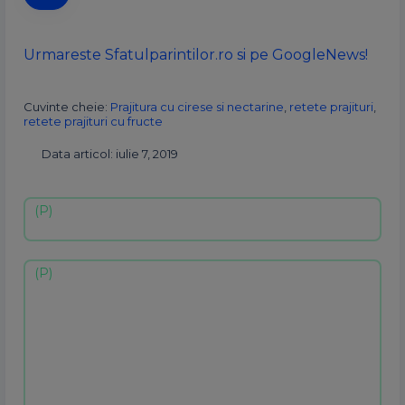
Urmareste Sfatulparintilor.ro si pe GoogleNews!
Cuvinte cheie:
Prajitura cu cirese si nectarine
,
retete prajituri
,
retete prajituri cu fructe
Data articol: iulie 7, 2019