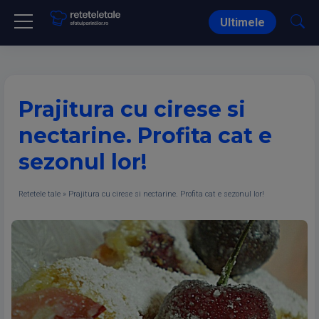
Ultimele
Prajitura cu cirese si
nectarine. Profita cat e
sezonul lor!
Retetele tale
»
Prajitura cu cirese si nectarine. Profita cat e sezonul lor!