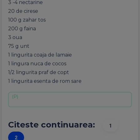
3 -4 nectarine
20 de cirese
100 g zahar tos
200 g faina
3 oua
75 g unt
1 lingurita coaja de lamaie
1 lingura nuca de cocos
1/2 lingurita praf de copt
1 lingurita esenta de rom sare
Citeste continuarea:
1
2