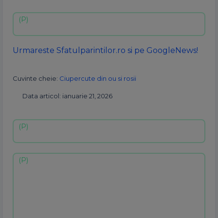
Urmareste Sfatulparintilor.ro si pe GoogleNews!
Cuvinte cheie:
Ciupercute din ou si rosii
Data articol: ianuarie 21, 2026