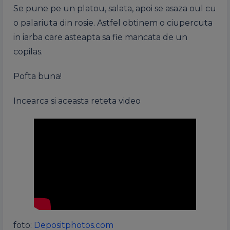
Se pune pe un platou, salata, apoi se asaza oul cu
o palariuta din rosie. Astfel obtinem o ciupercuta
in iarba care asteapta sa fie mancata de un
copilas.
Pofta buna!
Incearca si aceasta reteta video
foto:
Depositphotos.com