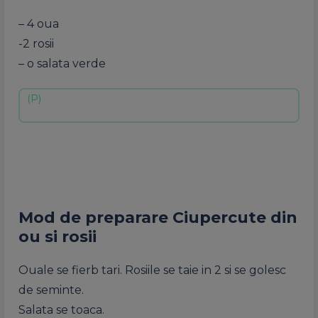
– 4 oua
-2 rosii
– o salata verde
Mod de preparare Ciupercute din
ou si rosii
Ouale se fierb tari. Rosiile se taie in 2 si se golesc
de seminte.
Salata se toaca.