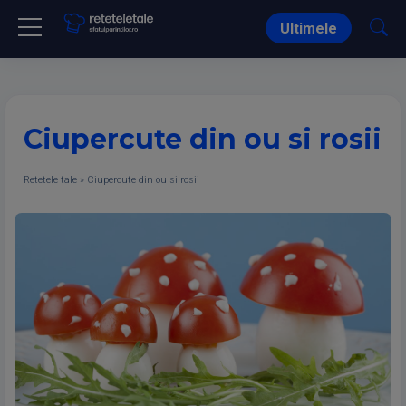
Ultimele
Ciupercute din ou si rosii
Retetele tale
»
Ciupercute din ou si rosii