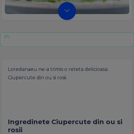
Loredanaeu ne-a trimis o reteta delicioasa:
Ciupercute din ou si rosii.
Ingredinete Ciupercute din ou si
rosii