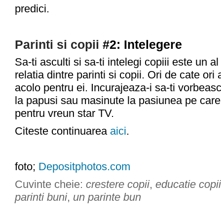
predici.
Parinti si copii
#2: Intelegere
Sa-ti asculti si sa-ti intelegi copiii este un 
relatia dintre parinti si copii. Ori de cate ori
acolo pentru ei. Incurajeaza-i sa-ti vorbeas
la papusi sau masinute la pasiunea pe care
pentru vreun star TV.
Citeste continuarea
aici
.
foto;
Depositphotos.com
Cuvinte cheie:
crestere copii
,
educatie copii
parinti buni
,
un parinte bun