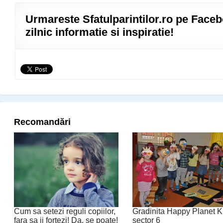
Urmareste Sfatulparintilor.ro pe Faceb
zilnic informatie si inspiratie!
Recomandări
Cum sa setezi reguli copiilor,
Gradinita Happy Planet K
fara sa ii fortezi! Da, se poate!
sector 6