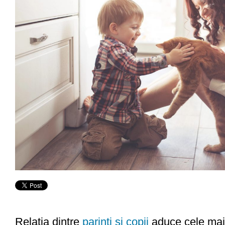
Relatia dintre
parinti si copii
aduce cele mai 