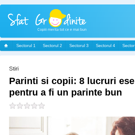
Sectorul 1
Sectorul 2
Sectorul 3
Sectorul 4
Sector
Stiri
Parinti si copii: 8 lucruri ese
pentru a fi un parinte bun