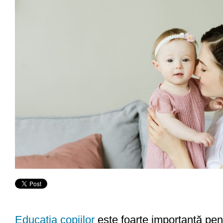
Educaţia copiilor
este foarte importantă pent