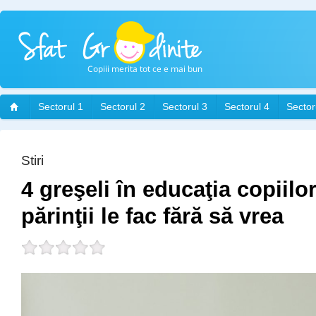
Sectorul 1
Sectorul 2
Sectorul 3
Sectorul 4
Sector
Stiri
4 greşeli în educaţia copiilo
părinţii le fac fără să vrea