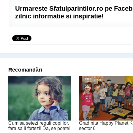
Urmareste Sfatulparintilor.ro pe Faceb
zilnic informatie si inspiratie!
Recomandări
Cum sa setezi reguli copiilor,
Gradinita Happy Planet K
fara sa ii fortezi! Da, se poate!
sector 6