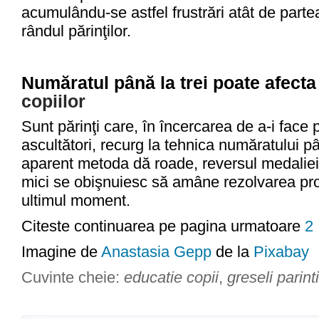
acumulându-se astfel frustrări atât de partea 
rândul părinţilor.
Număratul până la trei poate afect
copiilor
Sunt părinţi care, în încercarea de a-i face 
ascultători, recurg la tehnica număratului pâ
aparent metoda dă roade, reversul medaliei 
mici se obişnuiesc să amâne rezolvarea pr
ultimul moment.
Citeste continuarea pe pagina urmatoare
2
Imagine de
Anastasia Gepp
de la
Pixabay
Cuvinte cheie:
educatie copii
,
greseli parinti