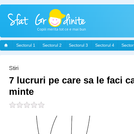
Sectorul 1
Sectorul 2
Sectorul 3
Sectorul 4
Sector
Stiri
7 lucruri pe care sa le faci c
minte