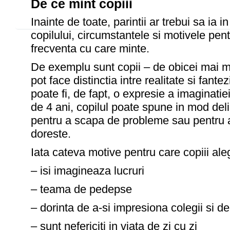
De ce mint copiii
Inainte de toate, parintii ar trebui sa ia 
copilului, circumstantele si motivele pen
frecventa cu care minte.
De exemplu sunt copii – de obicei mai mi
pot face distinctia intre realitate si fantez
poate fi, de fapt, o expresie a imaginatiei 
de 4 ani, copilul poate spune in mod del
pentru a scapa de probleme sau pentru a
doreste.
Iata cateva motive pentru care copiii ale
– isi imagineaza lucruri
– teama de pedepse
– dorinta de a-si impresiona colegii si de
– sunt nefericiti in viata de zi cu zi