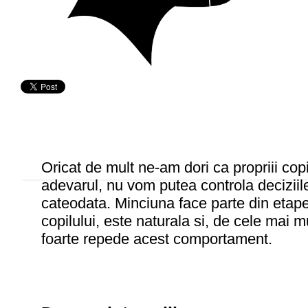
Oricat de mult ne-am dori ca propriii cop
adevarul, nu vom putea controla deciziile
cateodata. Minciuna face parte din etape
copilului, este naturala si, de cele mai mu
foarte repede acest comportament.