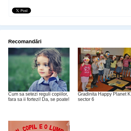
Recomandări
Cum sa setezi reguli copiilor,
Gradinita Happy Planet K
fara sa ii fortezi! Da, se poate!
sector 6