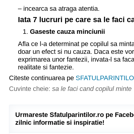
– incearca sa atraga atentia.
Iata 7 lucruri pe care sa le faci 
Gaseste cauza minciunii
Afla ce l-a determinat pe copilul sa mint
doar un efect si nu cauza. Daca este vo
exprimarea unor fantezii, invata-l sa faca 
realitate si fantezie.
Citeste continuarea pe
SFATULPARINTIL
Cuvinte cheie:
sa le faci cand copilul minte
Urmareste Sfatulparintilor.ro pe Faceb
zilnic informatie si inspiratie!