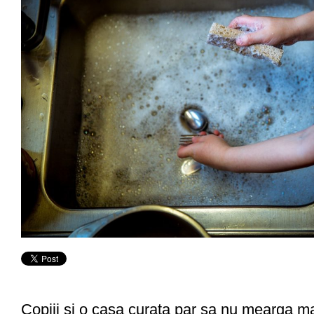
Copiii si o casa curata par sa nu mearga m