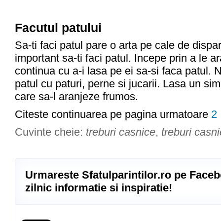
Facutul patului
Sa-ti faci patul pare o arta pe cale de dispari
important sa-ti faci patul. Incepe prin a le 
continua cu a-i lasa pe ei sa-si faca patul. 
patul cu paturi, perne si jucarii. Lasa un si
care sa-l aranjeze frumos.
Citeste continuarea pe pagina urmatoare
2
Cuvinte cheie:
treburi casnice
,
treburi casni
Urmareste Sfatulparintilor.ro pe Faceb
zilnic informatie si inspiratie!