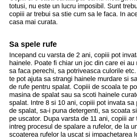
totusi, nu este un lucru imposibil. Sunt treb
copiii ar trebui sa stie cum sa le faca. In ace
casa mai curata.
Sa spele rufe
Incepand cu varsta de 2 ani, copiii pot inva
hainele. Poate fi chiar un joc din care ei au
sa faca perechi, sa potriveasca culorile etc.
te pot ajuta sa strangi hainele murdare si s
de rufe pentru spalat. Copiii de scoala te po
masina de spalat sau sa scoti hainele cura
spalat. Intre 8 si 10 ani, copiii pot invata 
de spalat, sa-i puna detergenti, sa scoata si
pe uscator. Dupa varsta de 11 ani, copiii ar
intreg procesul de spalare a rufelor, de la u
scoaterea rufelor la uscat si impachetarea l