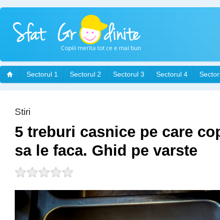
Sectorul 1
Sectorul 2
Sectorul 3
Sectorul 4
Sector
Stiri
5 treburi casnice pe care cop
sa le faca. Ghid pe varste