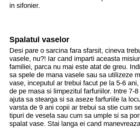
in sifonier.
Spalatul vaselor
Desi pare o sarcina fara sfarsit, cineva treb
vasele, nu?! Iar cand imparti aceasta misiu
familiei, parca nu mai este atat de greu. Indif
sa spele de mana vasele sau sa utilizeze m
vase, inceputul ar trebui facut pe la 5-6 ani,
de pe masa si limpezitul farfuriilor. Intre 7-8 
ajuta sa stearga si sa aseze farfuriile la locu
varsta de 9 ani copii ar trebui sa stie cum se
tipuri de vesela sau cum sa umple si sa p
spalat vase. Stai langa ei cand manevreaza 