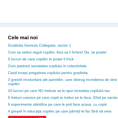
Cele mai noi
Gradinita Genesis Collegiate, sector 1
Cum sa setezi reguli copiilor, fara sa ii fortezi! Da, se poate!
5 lucruri de care copiilor le poate fi frică
Cum pastrezi sanatatea copilului in colectivitate
Cand incepi pregatirea copilului pentru gradinita
3 greseli involuntare ale parintilor, care distrug increderea de sine
copiilor
10 lucruri pe care NU trebuie sa le spui niciodata copilului tau
5 treburi casnice pe care copiii ar trebui sa le faca. Ghid pe varste
6 experimente stiintifice pe care le poti face acasa, cu copiii
4 greşeli în educaţia copiilor pe care părinţii le fac fără să vrea