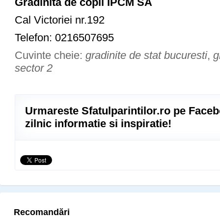
Gradinita de copii IPCM SA
Cal Victoriei nr.192
Telefon: 0216507695
Cuvinte cheie:
gradinite de stat bucuresti
,
g
sector 2
Urmareste Sfatulparintilor.ro pe Faceb
zilnic informatie si inspiratie!
Recomandări