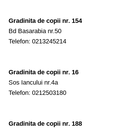
Gradinita de copii nr. 154
Bd Basarabia nr.50
Telefon: 0213245214
Gradinita de copii nr. 16
Sos Iancului nr.4a
Telefon: 0212503180
Gradinita de copii nr. 188