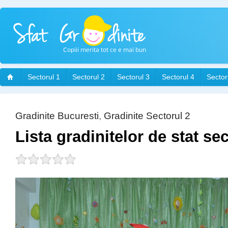
Sectorul 1
Sectorul 2
Sectorul 3
Sectorul 4
Sector
Gradinite Bucuresti
,
Gradinite Sectorul 2
Lista gradinitelor de stat sec