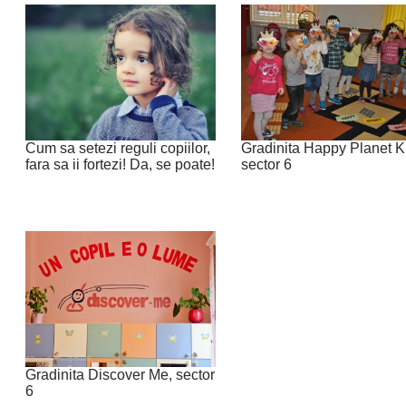
Cum sa setezi reguli copiilor,
Gradinita Happy Planet K
fara sa ii fortezi! Da, se poate!
sector 6
Gradinita Discover Me, sector
6