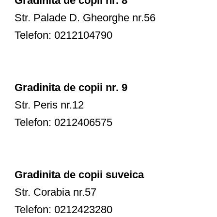
Gradinita de copii nr. 8
Str. Palade D. Gheorghe nr.56
Telefon: 0212104790
Gradinita de copii nr. 9
Str. Peris nr.12
Telefon: 0212406575
Gradinita de copii suveica
Str. Corabia nr.57
Telefon: 0212423280