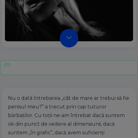
Nu o dată întrebarea „cât de mare ar trebui să fie
penisul meu?” a trecut prin cap tuturor
bărbaților. Cu toții ne-am întrebat dacă suntem
ok din punct de vedere al dimensiunii, dacă
suntem „în grafic”, dacă avem suficienți