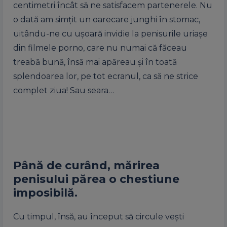
centimetri încât să ne satisfacem partenerele. Nu
o dată am simțit un oarecare junghi în stomac,
uitându-ne cu ușoară invidie la penisurile uriașe
din filmele porno, care nu numai că făceau
treabă bună, însă mai apăreau și în toată
splendoarea lor, pe tot ecranul, ca să ne strice
complet ziua! Sau seara…
Până de curând, mărirea
penisului părea o chestiune
imposibilă.
Cu timpul, însă, au început să circule vești