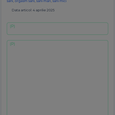
sani
,
orgasm sani
,
sani mari
,
sani mici
Data articol: 4 aprilie 2025