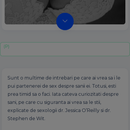
Sunt o multime de intrebari pe care ai vrea sa i le
pui partenerei de sex despre sanii ei. Totusi, esti
prea timid sa o faci. Iata cateva curiozitati despre
sani, pe care cu siguranta ai vrea sa le stii,
explicate de sexologii dr. Jessica O’Reilly si dr.
Stephen de Wit.