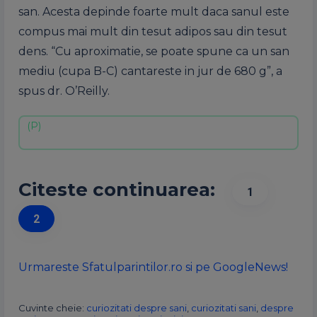
san. Acesta depinde foarte mult daca sanul este
compus mai mult din tesut adipos sau din tesut
dens. “Cu aproximatie, se poate spune ca un san
mediu (cupa B-C) cantareste in jur de 680 g”, a
spus dr. O’Reilly.
Citeste continuarea:
1
2
Urmareste Sfatulparintilor.ro si pe GoogleNews!
Cuvinte cheie:
curiozitati despre sani
,
curiozitati sani
,
despre