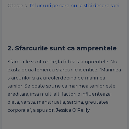
Citeste si:
12 lucruri pe care nu le stiai despre sani
2. Sfarcurile sunt ca amprentele
Sfarcurile sunt unice, la fel ca si amprentele. Nu
exista doua femei cu sfarcurile identice. “Marimea
sfarcurilor si a aureolei depind de marimea
sanilor. Se poate spune ca marimea sanilor este
ereditara, insa multi alti factori o influenteaza:
dieta, varsta, menstruatia, sarcina, greutatea
corporala”, a spus dr. Jessica O’Reilly.