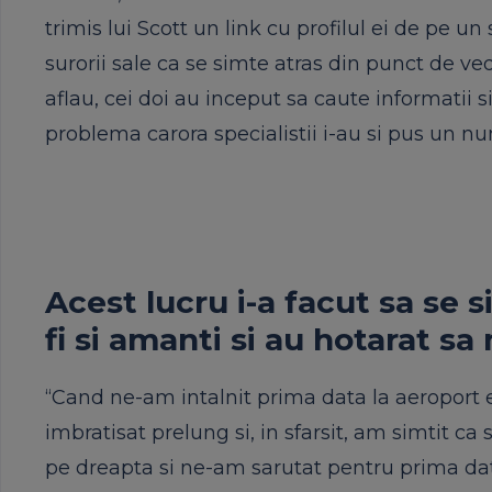
trimis lui Scott un link cu profilul ei de pe u
surorii sale ca se simte atras din punct de ve
aflau, cei doi au inceput sa caute informatii 
problema carora specialistii i-au si pus un nu
Acest lucru i-a facut sa se 
fi si amanti si au hotarat sa
“Cand ne-am intalnit prima data la aeroport 
imbratisat prelung si, in sfarsit, am simtit c
pe dreapta si ne-am sarutat pentru prima dat