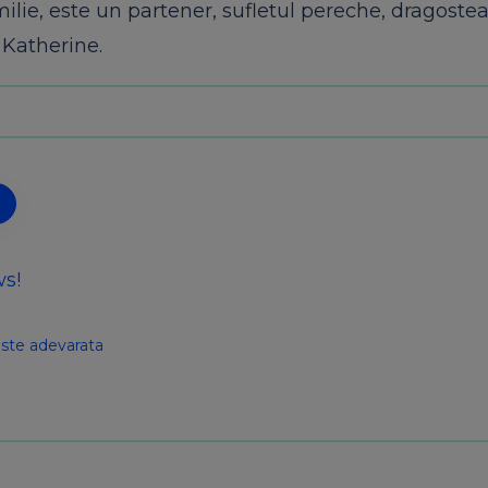
e, este un partener, sufletul pereche, dragostea 
 Katherine.
ws!
ste adevarata