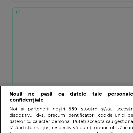
Nouă ne pasă ca datele tale personal
confidențiale
Noi și partenerii noștri
959
stocăm și/sau accesăm
dispozitivul dvs., precum identificatorii cookie unici p
datelor cu caracter personal. Puteți accepta sau gestiona
făcând clic mai jos, respectiv vă puteți opune utilizării un