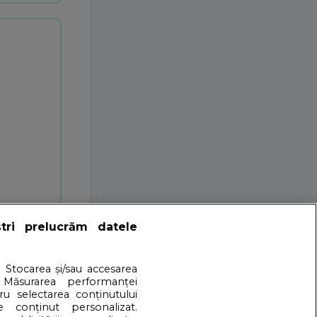
ștri prelucrăm datele
. Stocarea și/sau accesarea
 Măsurarea performanței
tru selectarea conținutului
e conținut personalizat.