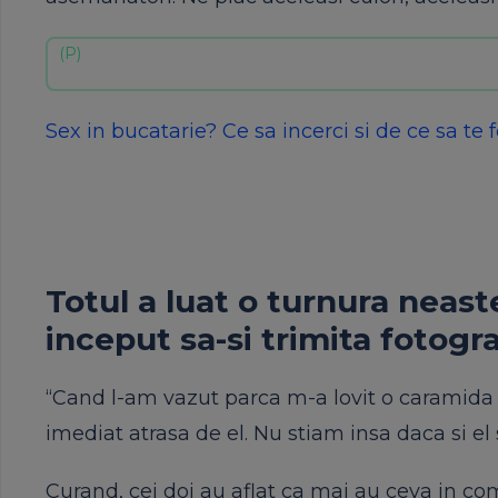
Sex in bucatarie? Ce sa incerci si de ce sa te f
Totul a luat o turnura neas
inceput sa-si trimita fotograf
“Cand l-am vazut parca m-a lovit o caramida 
imediat atrasa de el. Nu stiam insa daca si el 
Curand, cei doi au aflat ca mai au ceva in co