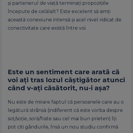
și partenerul de viață terminați propozițiile
începute de celălalt? Este excelent să simți
această conexiune intensă și acel nivel ridicat de
conectivitate care există între voi.
Este un sentiment care arată că
voi ați tras lozul câștigător atunci
când v-ați căsătorit, nu-i așa?
Nu este de mirare faptul că persoanele care au o
legătură strânsă (indiferent că este vorba despre
soț/soție, soră/frate sau cel mai bun prieten) îți
pot citi gândurile, însă un nou studiu confirmă