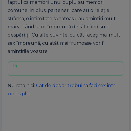
faptul că membrii unui cuplu au memorii
comune. În plus, partenerii care au o relație
strânsă, o intimitate sănătoasă, au amintiri mult
mai vii când sunt împreună decât când sunt
despărțiți. Cu alte cuvinte, cu cât faceți mai mult
sex împreună, cu atât mai frumoase vor fi
amintirile voastre.
Nu rata nici:
Cat de des ar trebui sa faci sex intr-
un cuplu