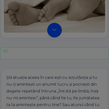
Știi situația aceea în care ești cu soțul/soția și tu
nu-ți amintești un anumit lucru și pocnești din
degete repetând întruna „Îmi stă pe limbă, însă
nu-mi amintesc”, până când fie tu, fie jumătatea
ta își amintește pentru tine? Sau atunci când tu