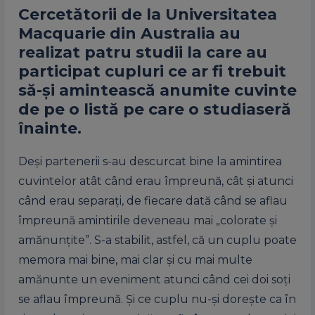
Cercetătorii de la Universitatea
Macquarie din Australia au
realizat patru studii la care au
participat cupluri ce ar fi trebuit
să-și amintească anumite cuvinte
de pe o listă pe care o studiaseră
înainte.
Deși partenerii s-au descurcat bine la amintirea
cuvintelor atât când erau împreună, cât și atunci
când erau separați, de fiecare dată când se aflau
împreună amintirile deveneau mai „colorate și
amănunțite”. S-a stabilit, astfel, că un cuplu poate
memora mai bine, mai clar și cu mai multe
amănunte un eveniment atunci când cei doi soți
se aflau împreună. Și ce cuplu nu-și dorește ca în