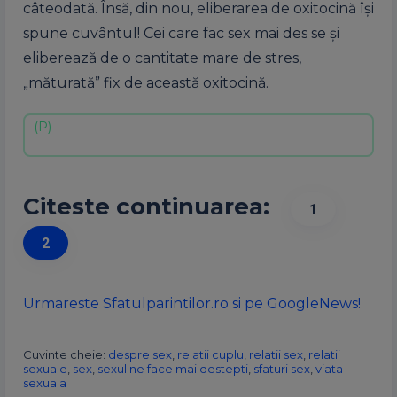
câteodată. Însă, din nou, eliberarea de oxitocină își
spune cuvântul! Cei care fac sex mai des se și
eliberează de o cantitate mare de stres,
„măturată” fix de această oxitocină.
Citeste continuarea:
1
2
Urmareste Sfatulparintilor.ro si pe GoogleNews!
Cuvinte cheie:
despre sex
,
relatii cuplu
,
relatii sex
,
relatii
sexuale
,
sex
,
sexul ne face mai destepti
,
sfaturi sex
,
viata
sexuala