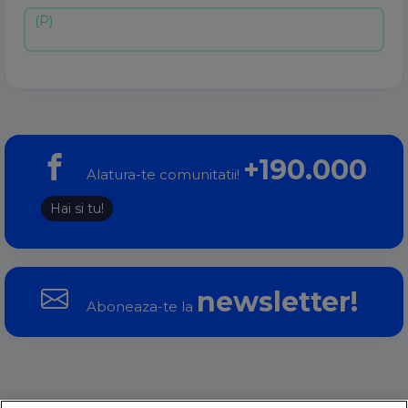
+190.000
Alatura-te comunitatii!
Hai si tu!
newsletter!
Aboneaza-te la