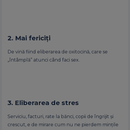
2. Mai fericiți
De vină fiind eliberarea de oxitocină, care se
„întâmplă” atunci când faci sex.
3. Eliberarea de stres
Serviciu, facturi, rate la bănci, copii de îngrijit și
crescut, e de mirare cum nu ne pierdem mințile