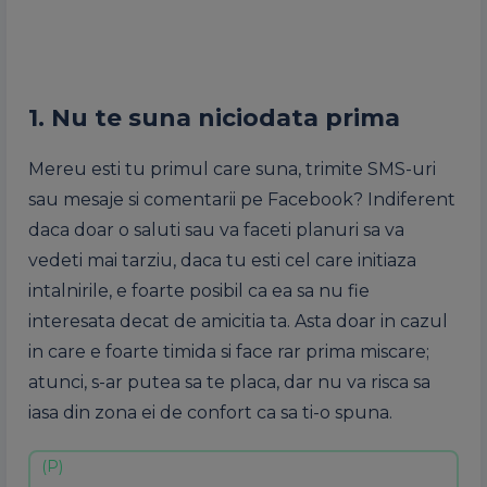
1. Nu te suna niciodata prima
Mereu esti tu primul care suna, trimite SMS-uri
sau mesaje si comentarii pe Facebook? Indiferent
daca doar o saluti sau va faceti planuri sa va
vedeti mai tarziu, daca tu esti cel care initiaza
intalnirile, e foarte posibil ca ea sa nu fie
interesata decat de amicitia ta. Asta doar in cazul
in care e foarte timida si face rar prima miscare;
atunci, s-ar putea sa te placa, dar nu va risca sa
iasa din zona ei de confort ca sa ti-o spuna.