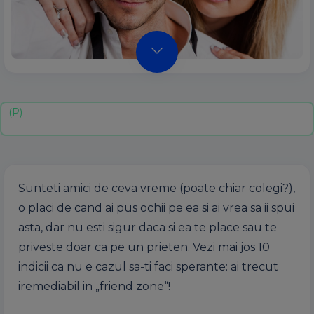
Sunteti amici de ceva vreme (poate chiar colegi?),
o placi de cand ai pus ochii pe ea si ai vrea sa ii spui
asta, dar nu esti sigur daca si ea te place sau te
priveste doar ca pe un prieten. Vezi mai jos 10
indicii ca nu e cazul sa-ti faci sperante: ai trecut
iremediabil in „friend zone“!