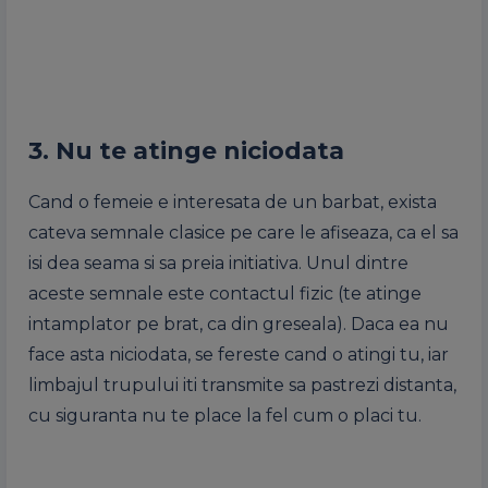
3. Nu te atinge niciodata
Cand o femeie e interesata de un barbat, exista
cateva semnale clasice pe care le afiseaza, ca el sa
isi dea seama si sa preia initiativa. Unul dintre
aceste semnale este contactul fizic (te atinge
intamplator pe brat, ca din greseala). Daca ea nu
face asta niciodata, se fereste cand o atingi tu, iar
limbajul trupului iti transmite sa pastrezi distanta,
cu siguranta nu te place la fel cum o placi tu.