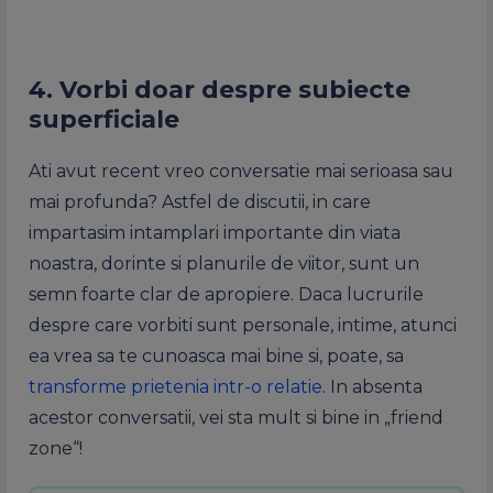
4. Vorbi doar despre subiecte
superficiale
Ati avut recent vreo conversatie mai serioasa sau
mai profunda? Astfel de discutii, in care
impartasim intamplari importante din viata
noastra, dorinte si planurile de viitor, sunt un
semn foarte clar de apropiere. Daca lucrurile
despre care vorbiti sunt personale, intime, atunci
ea vrea sa te cunoasca mai bine si, poate, sa
transforme prietenia intr-o relatie
. In absenta
acestor conversatii, vei sta mult si bine in „friend
zone“!