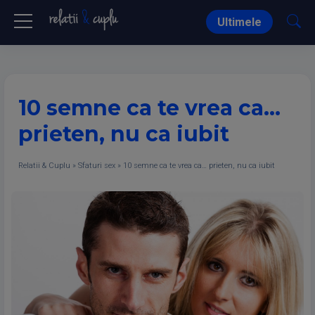
Ultimele
10 semne ca te vrea ca…
prieten, nu ca iubit
Relatii & Cuplu
»
Sfaturi sex
»
10 semne ca te vrea ca… prieten, nu ca iubit