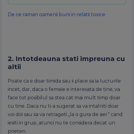
De ce raman oamenii buni in relatii toxice
2. Intotdeauna stati impreuna cu
altii
Poate ca e doar timida sau ii place sa ia lucrurile
incet, dar, daca o femeie e interesata de tine, va
face tot posibilul sa stea cat mai mult timp doar
cu tine. Daca nu ti-a sugerat sa va intalniti doar
voi doi sau sa va retrageti „la o gura de aer“ cand
iesiti in grup, atunci nu te considera decat un
prieten.