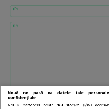
Nouă ne pasă ca datele tale personal
confidențiale
Noi și partenerii noștri
961
stocăm și/sau accesăm