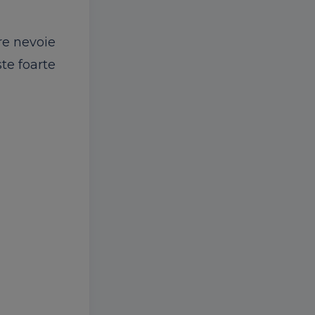
re nevoie
ste foarte