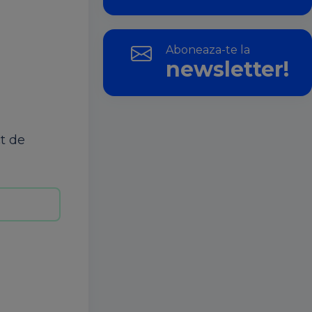
Aboneaza-te la
newsletter!
t de