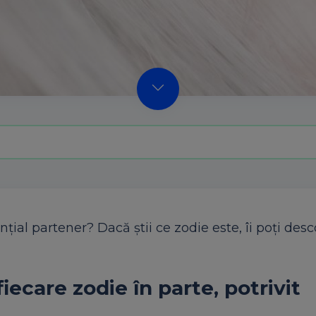
țial partener? Dacă știi ce zodie este, îi poți desc
iecare zodie în parte, potrivit