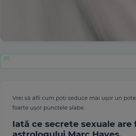
Vrei să afli cum poți seduce mai ușor un poten
foarte ușor punctele slabe.
Iată ce secrete sexuale are f
astrologului Marc Hayes.