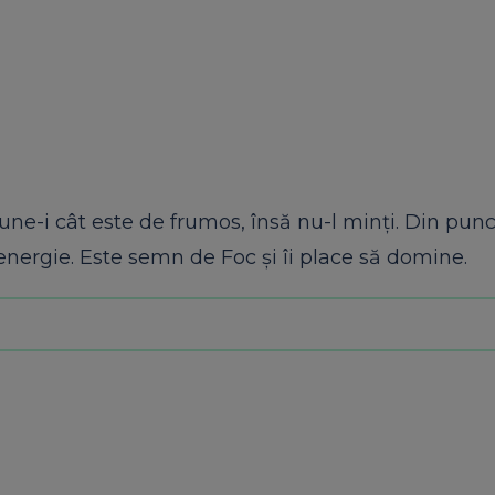
ne-i cât este de frumos, însă nu-l minți. Din punc
energie. Este semn de Foc și îi place să domine.