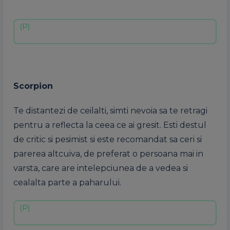
Scorpion
Te distantezi de ceilalti, simti nevoia sa te retragi
pentru a reflecta la ceea ce ai gresit. Esti destul
de critic si pesimist si este recomandat sa ceri si
parerea altcuiva, de preferat o persoana mai in
varsta, care are intelepciunea de a vedea si
cealalta parte a paharului.