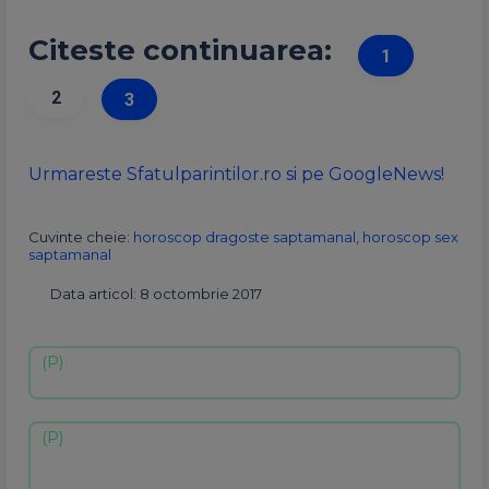
Citeste continuarea:
1
2
3
Urmareste Sfatulparintilor.ro si pe GoogleNews!
Cuvinte cheie:
horoscop dragoste saptamanal
,
horoscop sex
saptamanal
Data articol: 8 octombrie 2017