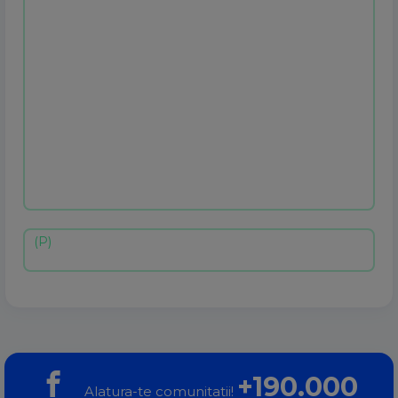
+190.000
Alatura-te comunitatii!