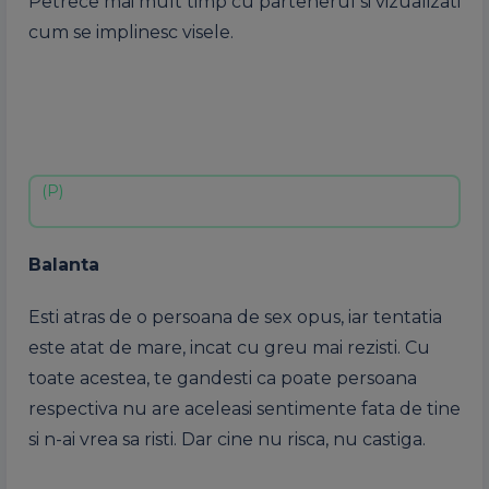
Petrece mai mult timp cu partenerul si vizualizati
cum se implinesc visele.
Balanta
Esti atras de o persoana de sex opus, iar tentatia
este atat de mare, incat cu greu mai rezisti. Cu
toate acestea, te gandesti ca poate persoana
respectiva nu are aceleasi sentimente fata de tine
si n-ai vrea sa risti. Dar cine nu risca, nu castiga.