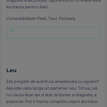
dragoste si securitate. Siguranta intr-o relatie este
excitanta pentru Raci.
Compatibilitate:
Pesti, Taur, Fecioara.
Leu
Esti pregatit de aventura amestecata cu egoism?
Asa este viata langa un partener Leu. Totusi, Leii
nu cauta doar sex si atat, isi doresc si dragoste, si
prietenie. Pot fi foarte romantici, insa in dormitor