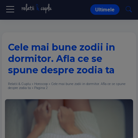
Ultimele
Cele mai bune zodii in
dormitor. Afla ce se
spune despre zodia ta
Relatii & Cuplu
»
Horoscop
»
Cele mai bune zodii in dormitor. Afla ce se spune
despre zodia ta
»
Pagina 2