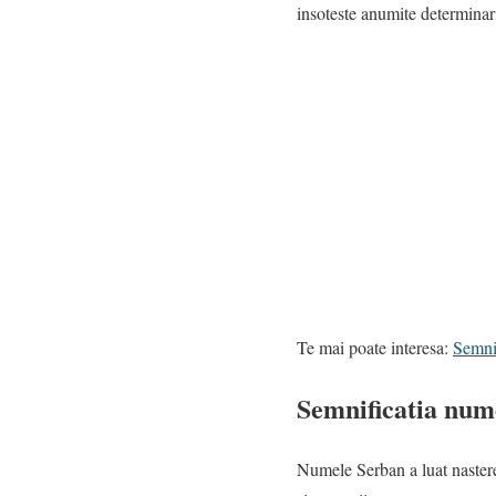
insoteste anumite determinar
Te mai poate interesa:
Semnif
Semnificatia num
Numele Serban a luat nastere