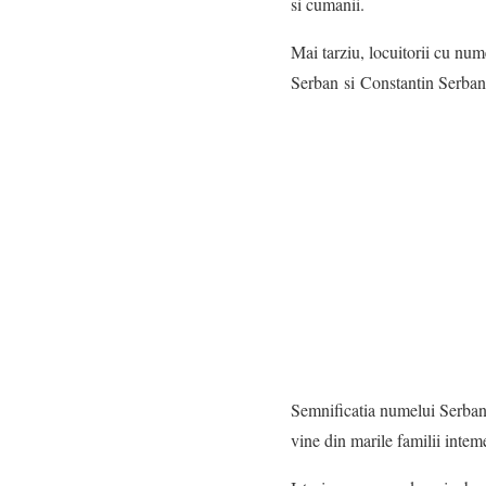
si cumanii.
Mai tarziu, locuitorii cu num
Serban si Constantin Serban
Semnificatia numelui Serban 
vine din marile familii intem