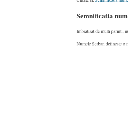
Semnificatia nume
Imbratisat de multi parinti, 
Numele Serban defineste o mint