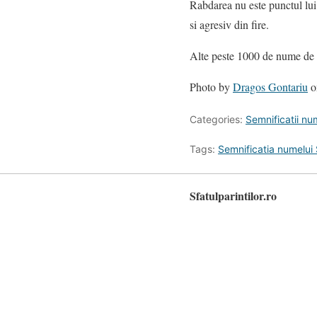
Rabdarea nu este punctul lui f
si agresiv din fire.
Alte peste 1000 de nume de 
Photo by
Dragos Gontariu
o
Categories:
Semnificatii n
Tags:
Semnificatia numelui
Sfatulparintilor.ro