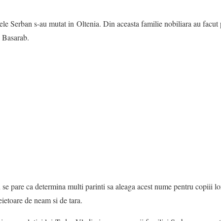
ele Serban s-au mutat in Oltenia. Din aceasta familie nobiliara au facut
 Basarab.
se pare ca determina multi parinti sa aleaga acest nume pentru copiii l
eietoare de neam si de tara.