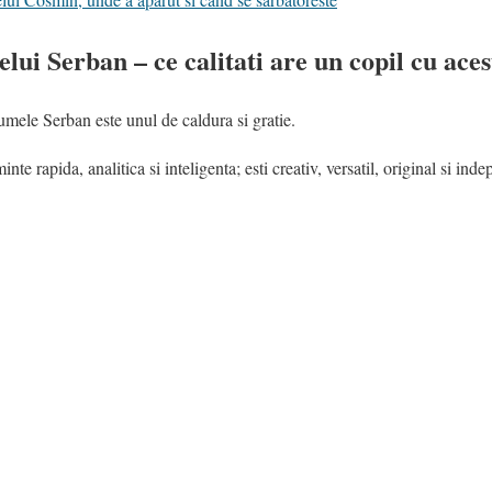
lui Serban – ce calitati are un copil cu ace
numele Serban este unul de caldura si gratie.
e rapida, analitica si inteligenta; esti creativ, versatil, original si ind