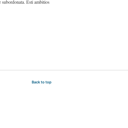
ie subordonata. Esti ambitios
Back to top