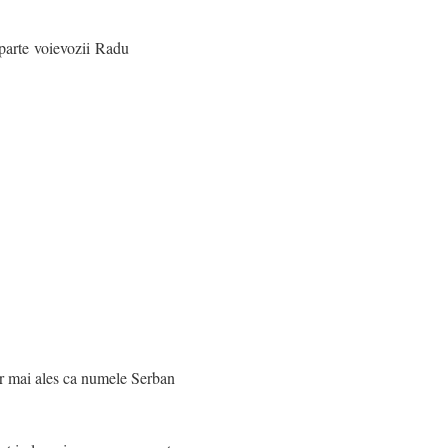
 parte voievozii Radu
or mai ales ca numele Serban