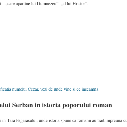
i – „care apartine lui Dumnezeu”, „al lui Hristos”.
icatia numelui Cezar, vezi de unde vine si ce inseamna
elui Serban in istoria poporului roman
 in Tara Fagarasului, unde istoria spune ca romanii au trait impreuna cu