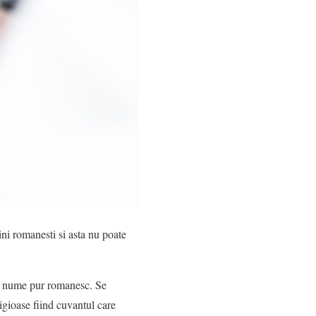
ni romanesti si asta nu poate
 un nume pur romanesc. Se
igioase fiind cuvantul care