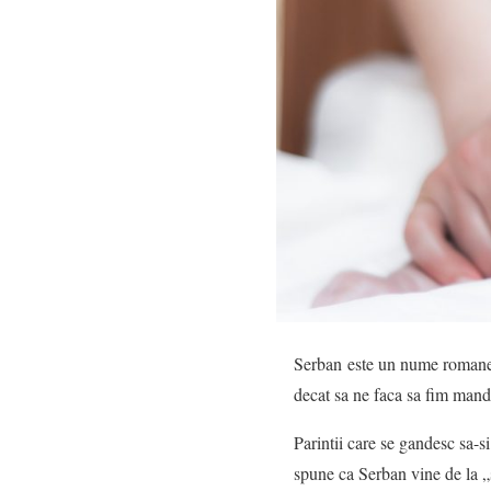
Serban este un nume romanesc
decat sa ne faca sa fim mand
Parintii care se gandesc sa-
spune ca Serban vine de la „s