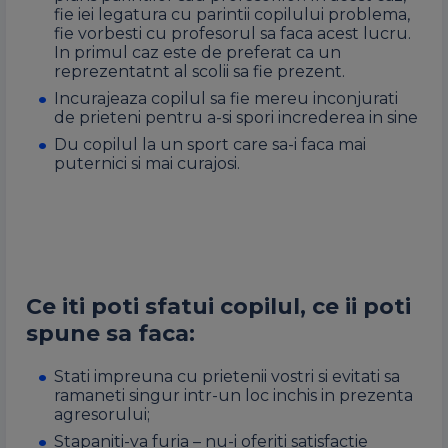
fie iei legatura cu parintii copilului problema,
fie vorbesti cu profesorul sa faca acest lucru.
In primul caz este de preferat ca un
reprezentatnt al scolii sa fie prezent.
Incurajeaza copilul sa fie mereu inconjurati
de prieteni pentru a-si spori increderea in sine
D
u copilul la un sport care sa-i faca mai
puternici si mai curajosi.
Ce iti poti sfatui copilul, ce ii poti
spune sa faca:
Stati impreuna cu prietenii vostri si evitati sa
ramaneti singur intr-un loc inchis in prezenta
agresorului;
Stapaniti-va furia – nu-i oferiti satisfactie