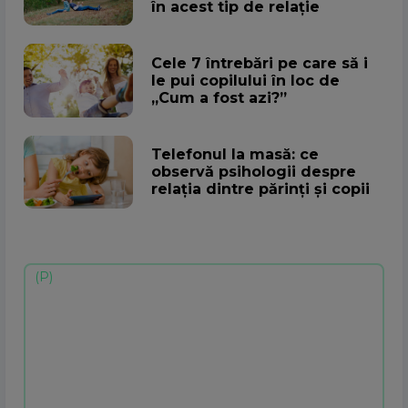
în acest tip de relație
Cele 7 întrebări pe care să i
le pui copilului în loc de
„Cum a fost azi?”
Telefonul la masă: ce
observă psihologii despre
relația dintre părinți și copii