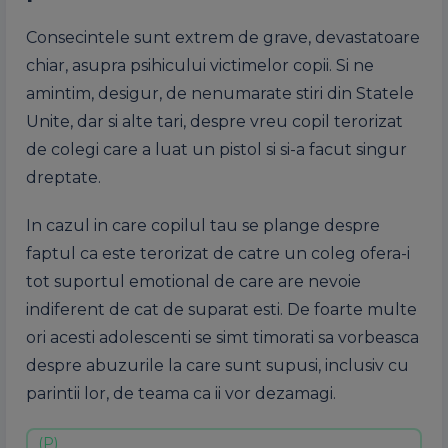
Consecintele sunt extrem de grave, devastatoare
chiar, asupra psihicului victimelor copii. Si ne
amintim, desigur, de nenumarate stiri din Statele
Unite, dar si alte tari, despre vreu copil terorizat
de colegi care a luat un pistol si si-a facut singur
dreptate.
In cazul in care copilul tau se plange despre
faptul ca este terorizat de catre un coleg ofera-i
tot suportul emotional de care are nevoie
indiferent de cat de suparat esti. De foarte multe
ori acesti adolescenti se simt timorati sa vorbeasca
despre abuzurile la care sunt supusi, inclusiv cu
parintii lor, de teama ca ii vor dezamagi.