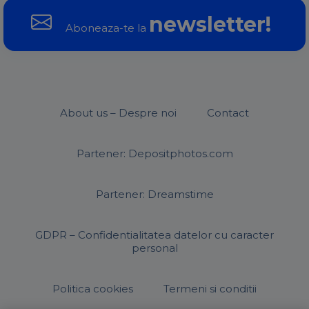
newsletter!
Aboneaza-te la
About us – Despre noi
Contact
Partener: Depositphotos.com
Partener: Dreamstime
GDPR – Confidentialitatea datelor cu caracter
personal
Politica cookies
Termeni si conditii