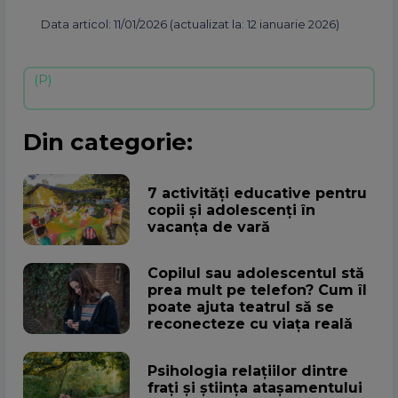
Data articol: 11/01/2026 (actualizat la: 12 ianuarie 2026)
Din categorie:
7 activități educative pentru
copii și adolescenți în
vacanța de vară
Copilul sau adolescentul stă
prea mult pe telefon? Cum îl
poate ajuta teatrul să se
reconecteze cu viața reală
Psihologia relațiilor dintre
frați și știința atașamentului