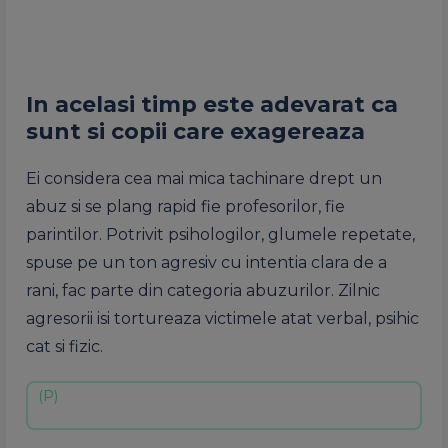
In acelasi timp este adevarat ca
sunt si copii care exagereaza
Ei considera cea mai mica tachinare drept un
abuz si se plang rapid fie profesorilor, fie
parintilor. Potrivit psihologilor, glumele repetate,
spuse pe un ton agresiv cu intentia clara de a
rani, fac parte din categoria abuzurilor. Zilnic
agresorii isi tortureaza victimele atat verbal, psihic
cat si fizic.