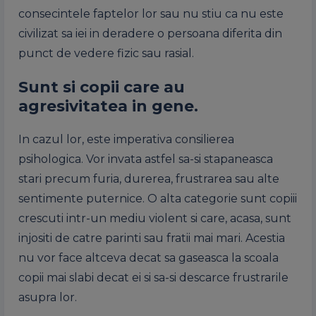
consecintele faptelor lor sau nu stiu ca nu este
civilizat sa iei in deradere o persoana diferita din
punct de vedere fizic sau rasial.
Sunt si copii care au
agresivitatea in gene.
In cazul lor, este imperativa consilierea
psihologica. Vor invata astfel sa-si stapaneasca
stari precum furia, durerea, frustrarea sau alte
sentimente puternice. O alta categorie sunt copiii
crescuti intr-un mediu violent si care, acasa, sunt
injositi de catre parinti sau fratii mai mari. Acestia
nu vor face altceva decat sa gaseasca la scoala
copii mai slabi decat ei si sa-si descarce frustrarile
asupra lor.