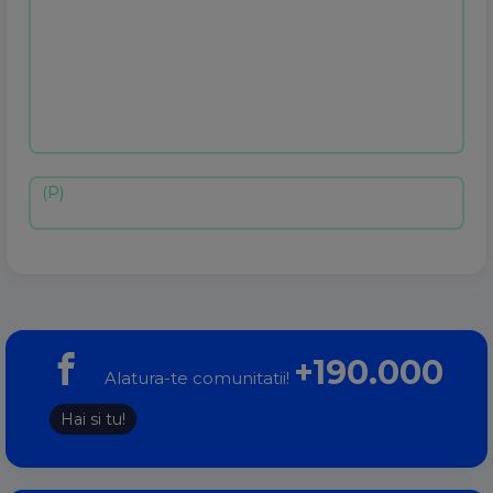
+190.000
Alatura-te comunitatii!
Hai si tu!