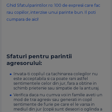
Ghid Sfatulparintilor.ro: 100 de expresii care fac
rau copiilor, interzise unui parinte bun. Il poti
cumpara de aici!
Sfaturi pentru parintii
agresorului:
I
nvata-ti copilul ca tachinarea colegilor nu
este acceptabila si ca poate rani astfel
sentimentele celor din jur, fara a obtine in
schimb prietenie sau simpatie de la anturaj.
Verifica daca nu cumva voi in familie aveti un
mod de trai agresiv sau generati in copil
sentimente de furie pe care el le varsa in
mediul din jur (copiii sunt deseori o oglinda a