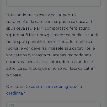
Unii considera ca este vina lor pentru
tratamentul la care sunt supusi si ca daca ar fi
spus ceva sau s-ar fi comportat diferit atunci
sigur n-ar fi fost tinta glumelor celor din jur. Altii
nu le spun parintilor nimic fiindu-le teama ca
lucrurile vor deveni si mai rele sau ca tatii lor le
vor cere sa plateasca cu aceeasi moneda sau
chiar sa isi loveasca atacatorii, demostrandu-le
astfel ca sunt curajosi si nu se vor lasa calcati in
picioare.
Citeste si:
De ce sunt unii copii agresivi la
gradinita?