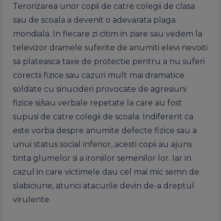
Terorizarea unor copii de catre colegii de clasa
sau de scoala a devenit o adevarata plaga
mondiala. In fiecare zi citim in ziare sau vedem la
televizor dramele suferite de anumiti elevi nevoiti
sa plateasca taxe de protectie pentru a nu suferi
corectii fizice sau cazuri mult mai dramatice
soldate cu sinucideri provocate de agresiuni
fizice si/sau verbale repetate la care au fost
supusi de catre colegii de scoala. Indiferent ca
este vorba despre anumite defecte fizice sau a
unui status social inferior, acesti copii au ajuns
tinta glumelor si a ironiilor semenilor lor. Iar in
cazul in care victimele dau cel mai mic semn de
slabiciune, atunci atacurile devin de-a dreptul
virulente.