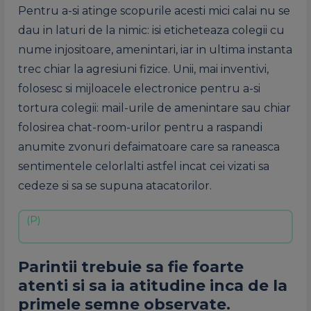
Pentru a-si atinge scopurile acesti mici calai nu se
dau in laturi de la nimic: isi eticheteaza colegii cu
nume injositoare, amenintari, iar in ultima instanta
trec chiar la agresiuni fizice. Unii, mai inventivi,
folosesc si mijloacele electronice pentru a-si
tortura colegii: mail-urile de amenintare sau chiar
folosirea chat-room-urilor pentru a raspandi
anumite zvonuri defaimatoare care sa raneasca
sentimentele celorlalti astfel incat cei vizati sa
cedeze si sa se supuna atacatorilor.
Parintii trebuie sa fie foarte
atenti si sa ia atitudine inca de la
primele semne observate.