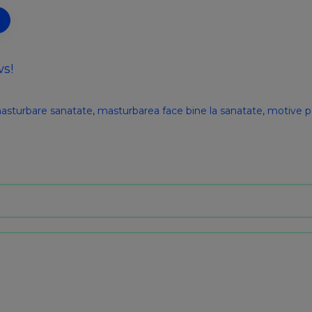
ws!
asturbare sanatate
,
masturbarea face bine la sanatate
,
motive p