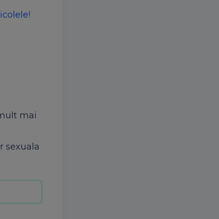
icolele!
 mult mai
or sexuala