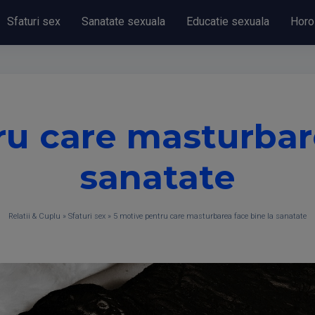
Sfaturi sex
Sanatate sexuala
Educatie sexuala
Horo
ru care masturbare
sanatate
Relatii & Cuplu
»
Sfaturi sex
»
5 motive pentru care masturbarea face bine la sanatate