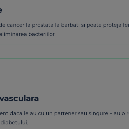
e
e cancer la prostata la barbati si poate proteja f
eliminarea bacteriilor.
vasculara
nt daca le au cu un partener sau singure – au o r
diabetului.