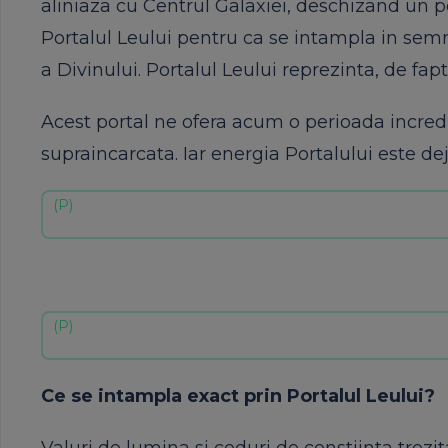
aliniaza cu Centrul Galaxiei, deschizand un po
Portalul Leului pentru ca se intampla in semnu
a Divinului. Portalul Leului reprezinta, de fapt
Acest portal ne ofera acum o perioada incredi
supraincarcata. Iar energia Portalului este dej
Ce se intampla exact prin Portalul Leului?