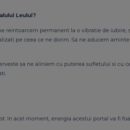
alului Leului?
ne reintoarcem permanent la o vibratie de iubire, 
ocalizati pe ceea ce ne dorim. Sa ne aducem aminte
veste sa ne aliniem cu puterea sufletului si cu c
ti.
st. In acel moment, energia acestui portal va fi fo