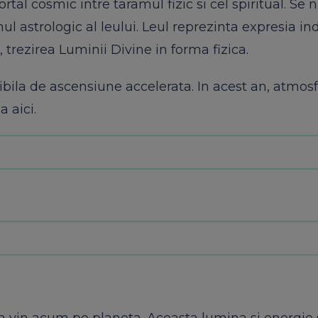
rtal cosmic intre taramul fizic si cel spiritual. Se
l astrologic al leului. Leul reprezinta expresia in
, trezirea Luminii Divine in forma fizica.
bila de ascensiune accelerata. In acest an, atmosf
a aici.