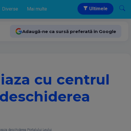
Ultimele
Diverse
Mai multe
Adaugă-ne ca sursă preferată în Google
iaza cu centrul
 deschiderea
eaza deschiderea Portalului Leului