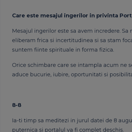
Care este mesajul ingerilor in privinta Port
Mesajul ingerilor este sa avem incredere. Sa 
eliberam frica si incertitudinea si sa stam f
suntem fiinte spirituale in forma fizica.
Orice schimbare care se intampla acum ne ser
aduce bucurie, iubire, oportunitati si posibilita
8-8
Ia-ti timp sa meditezi in jurul datei de 8 augu
puternica si portalul va fi complet deschis.