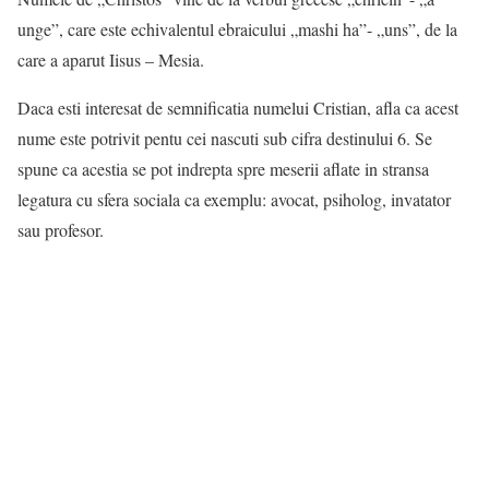
unge”, care este echivalentul ebraicului „mashi ha”- „uns”, de la
care a aparut Iisus – Mesia.
Daca esti interesat de semnificatia numelui Cristian, afla ca acest
nume este potrivit pentu cei nascuti sub cifra destinului 6. Se
spune ca acestia se pot indrepta spre meserii aflate in stransa
legatura cu sfera sociala ca exemplu: avocat, psiholog, invatator
sau profesor.