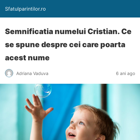
Sfatulparintilor.ro
Semnificatia numelui Cristian. Ce
se spune despre cei care poarta
acest nume
Adriana Vaduva
6 ani ago