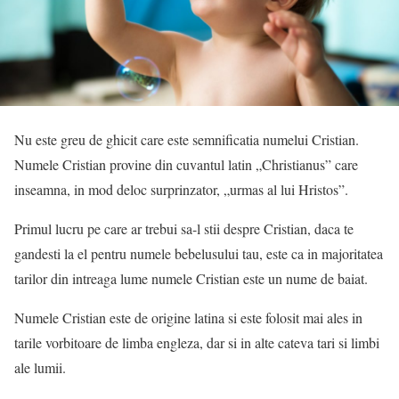
Nu este greu de ghicit care este semnificatia numelui Cristian.
Numele Cristian provine din cuvantul latin „Christianus” care
inseamna, in mod deloc surprinzator, „urmas al lui Hristos”.
Primul lucru pe care ar trebui sa-l stii despre Cristian, daca te
gandesti la el pentru numele bebelusului tau, este ca in majoritatea
tarilor din intreaga lume numele Cristian este un nume de baiat.
Numele Cristian este de origine latina si este folosit mai ales in
tarile vorbitoare de limba engleza, dar si in alte cateva tari si limbi
ale lumii.